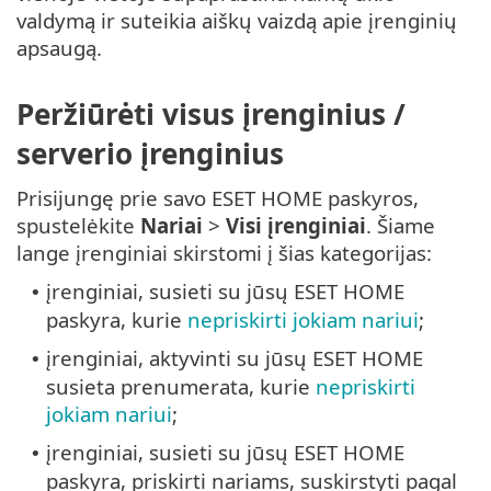
valdymą ir suteikia aiškų vaizdą apie įrenginių
apsaugą.
Peržiūrėti visus įrenginius /
serverio įrenginius
Prisijungę prie savo ESET HOME paskyros,
spustelėkite
Nariai
>
Visi įrenginiai
. Šiame
lange įrenginiai skirstomi į šias kategorijas:
įrenginiai, susieti su jūsų ESET HOME
•
paskyra, kurie
nepriskirti jokiam nariui
;
įrenginiai, aktyvinti su jūsų ESET HOME
•
susieta prenumerata, kurie
nepriskirti
jokiam nariui
;
įrenginiai, susieti su jūsų ESET HOME
•
paskyra, priskirti nariams, suskirstyti pagal