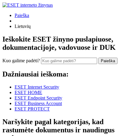
Paieška
Lietuvių
Ieškokite ESET žinyno puslapiuose,
dokumentacijoje, vadovuose ir DUK
Kuo galime padėti?
Paieška
Dažniausiai ieškoma:
ESET Internet Security
ESET HOME
ESET Endpoint Security
ESET Business Account
ESET PROTECT
Naršykite pagal kategorijas, kad
rastumėte dokumentus ir naudingus