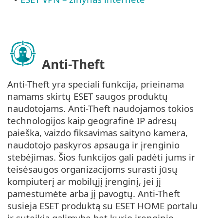
Anti-Theft
Anti-Theft yra speciali funkcija, prieinama
namams skirtų ESET saugos produktų
naudotojams. Anti-Theft naudojamos tokios
technologijos kaip geografinė IP adresų
paieška, vaizdo fiksavimas saityno kamera,
naudotojo paskyros apsauga ir įrenginio
stebėjimas. Šios funkcijos gali padėti jums ir
teisėsaugos organizacijoms surasti jūsų
kompiuterį ar mobilųjį įrenginį, jei jį
pamestumėte arba jį pavogtų. Anti-Theft
susieja ESET produktą su ESET HOME portalu
ir suteikia galimybę bet kurio įrenginio