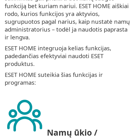
funkciją bet kuriam nariui. ESET HOME aiškiai
rodo, kurios funkcijos yra aktyvios,
sugrupuotos pagal narius, kaip nustatė namų
administratorius – todėl ja naudotis paprasta
ir lengva.
ESET HOME integruoja kelias funkcijas,
padedančias efektyviai naudoti ESET
produktus.
ESET HOME suteikia šias funkcijas ir
programas:
Namų ūkio /