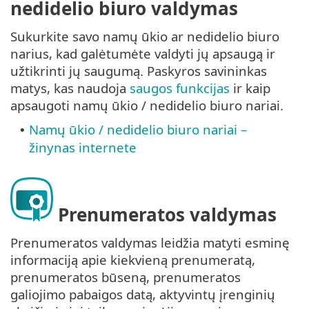
nedidelio biuro valdymas
Sukurkite savo namų ūkio ar nedidelio biuro
narius, kad galėtumėte valdyti jų apsaugą ir
užtikrinti jų saugumą. Paskyros savininkas
matys, kas naudoja
saugos funkcijas
ir kaip
apsaugoti namų ūkio / nedidelio biuro nariai.
Namų ūkio / nedidelio biuro nariai –
•
žinynas internete
Prenumeratos valdymas
Prenumeratos valdymas leidžia matyti esminę
informaciją apie kiekvieną prenumeratą,
prenumeratos būseną, prenumeratos
galiojimo pabaigos datą, aktyvintų įrenginių