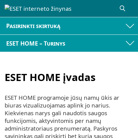
Pasirinkti skirtuką
ESET HOME – Turinys
ESET HOME įvadas
ESET HOME programoje jūsų namų ūkis ar
biuras vizualizuojamas aplink jo narius.
Kiekvienas narys gali naudotis saugos
funkcijomis, aktyvintomis per namų
administratoriaus prenumeratą. Paskyros
savininkas gali priskirti bet kurią saugos