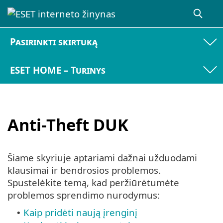
Pasirinkti skirtuką
ESET HOME – Turinys
Anti-Theft DUK
Šiame skyriuje aptariami dažnai užduodami
klausimai ir bendrosios problemos.
Spustelėkite temą, kad peržiūrėtumėte
problemos sprendimo nurodymus:
Kaip pridėti naują įrenginį
•