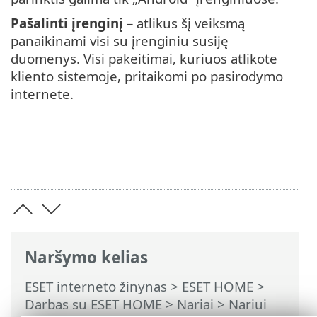
Pašalinti įrenginį
– atlikus šį veiksmą
panaikinami visi su įrenginiu susiję
duomenys. Visi pakeitimai, kuriuos atlikote
kliento sistemoje, pritaikomi po pasirodymo
internete.
Naršymo kelias
ESET interneto žinynas
>
ESET HOME
>
Darbas su ESET HOME
>
Nariai
>
Nariui