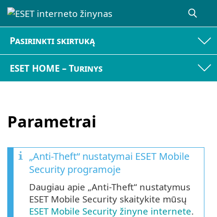
Pasirinkti skirtuką
ESET HOME – Turinys
Parametrai
„Anti-Theft“ nustatymai ESET Mobile
Security programoje
Daugiau apie „Anti-Theft“ nustatymus
ESET Mobile Security skaitykite mūsų
ESET Mobile Security žinyne internete
.