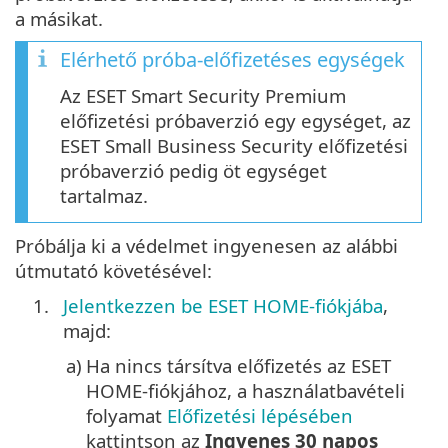
a másikat.
Elérhető próba-előfizetéses egységek
Az ESET Smart Security Premium
előfizetési próbaverzió egy egységet, az
ESET Small Business Security előfizetési
próbaverzió pedig öt egységet
tartalmaz.
Próbálja ki a védelmet ingyenesen az alábbi
útmutató követésével:
1.
Jelentkezzen be ESET HOME-fiókjába
,
majd:
a)
Ha nincs társítva előfizetés az ESET
HOME-fiókjához, a használatbavételi
folyamat
Előfizetési lépésében
kattintson az
Ingyenes 30 napos