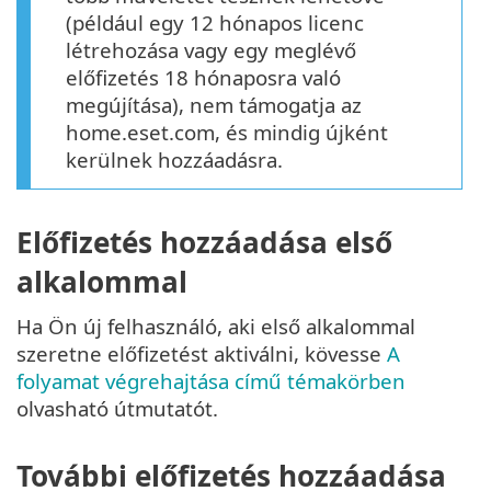
(például egy 12 hónapos licenc
létrehozása vagy egy meglévő
előfizetés 18 hónaposra való
megújítása), nem támogatja az
home.eset.com, és mindig újként
kerülnek hozzáadásra.
Előfizetés hozzáadása első
alkalommal
Ha Ön új felhasználó, aki első alkalommal
szeretne előfizetést aktiválni, kövesse
A
folyamat végrehajtása című témakörben
olvasható útmutatót.
További előfizetés hozzáadása