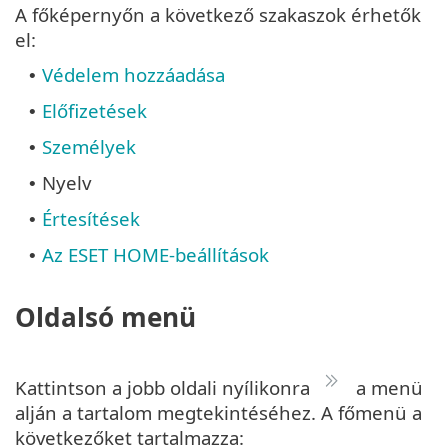
A főképernyőn a következő szakaszok érhetők
el:
Védelem hozzáadása
•
Előfizetések
•
Személyek
•
Nyelv
•
Értesítések
•
Az ESET HOME-beállítások
•
Oldalsó menü
Kattintson a jobb oldali nyílikonra
a menü
alján a tartalom megtekintéséhez. A főmenü a
következőket tartalmazza: