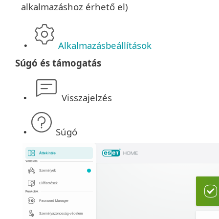
alkalmazáshoz érhető el)
Alkalmazásbeállítások
•
Súgó és támogatás
Visszajelzés
•
Súgó
•