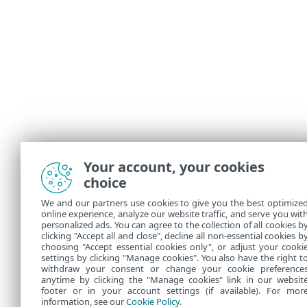
Your account, your cookies
choice
We and our partners use cookies to give you the best optimize
online experience, analyze our website traffic, and serve you wit
personalized ads. You can agree to the collection of all cookies b
clicking "Accept all and close", decline all non-essential cookies b
choosing "Accept essential cookies only", or adjust your cooki
settings by clicking "Manage cookies". You also have the right t
withdraw your consent or change your cookie preference
anytime by clicking the "Manage cookies" link in our websit
footer or in your account settings (if available). For mor
information, see our
Cookie Policy
.