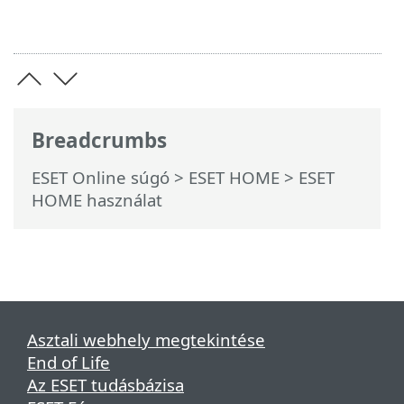
Breadcrumbs
ESET Online súgó
>
ESET HOME
>
ESET
HOME használat
Asztali webhely megtekintése
End of Life
Az ESET tudásbázisa