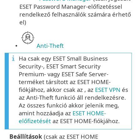
ESET Password Manager-előfizetéssel
rendelkező felhasználók számára érhető
el)
Anti-Theft
•
Ha csak egy ESET Small Business
Security-, ESET Smart Security
Premium- vagy ESET Safe Server-
terméket társított az ESET HOME-
fiókjához, akkor csak az , az
ESET VPN
és
az Anti-Theft funkció áll rendelkezésre.
Az összes funkció akkor jelenik meg,
amint hozzáadja az
ESET HOME-
előfizetését
az ESET HOME-fiókjához.
Beállítások
(csak az ESET HOME