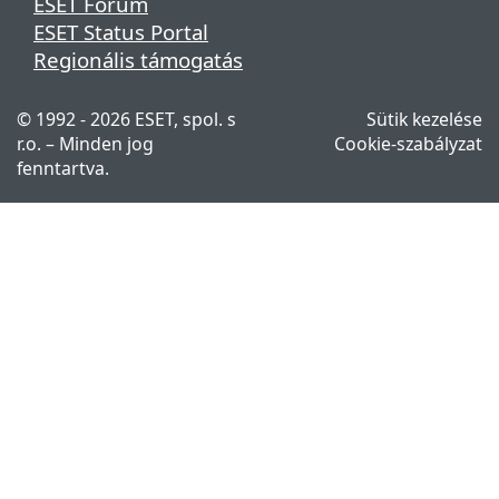
ESET Fórum
ESET Status Portal
Regionális támogatás
© 1992 - 2026 ESET, spol. s
Sütik kezelése
r.o. – Minden jog
Cookie-szabályzat
fenntartva.