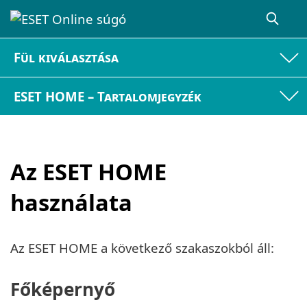
Fül kiválasztása
ESET HOME – Tartalomjegyzék
Az ESET HOME
használata
Az ESET HOME a következő szakaszokból áll:
Főképernyő