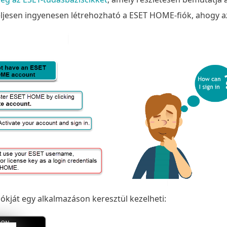
ljesen ingyenesen létrehozható a ESET HOME-fiók, ahogy az
kját egy alkalmazáson keresztül kezelheti: