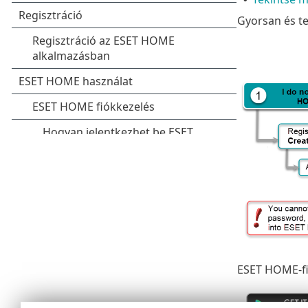
Gyorsan és te
ESET HOME-fió