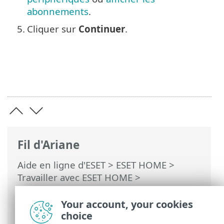
abonnements
.
5.
Cliquer sur
Continuer
.
Fil d'Ariane
Aide en ligne d'ESET
>
ESET HOME
>
Travailler avec ESET HOME
>
Abonnements et gestion des
abonnements
> Abonnement à la licence
Your account, your cookies
d'essai
choice