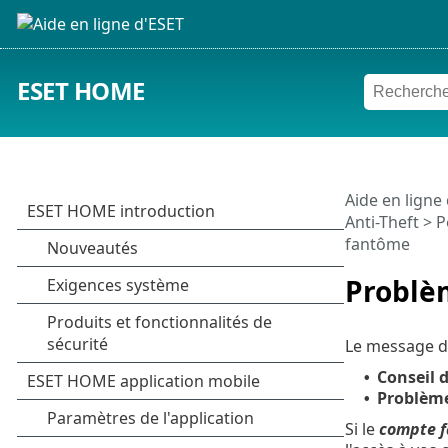
ESET HOME
Aide en ligne
Anti-Theft
>
P
fantôme
Problè
Le message de
Conseil d
•
Problèm
•
Si le
compte 