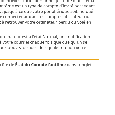
dentielles. Toute personne qui tente d'utiliser la
antôme est un type de compte d'invité possédant
t jusqu'à ce que votre périphérique soit indiqué
 connecter aux autres comptes utilisateur ou
t à retrouver votre ordinateur perdu ou volé en
rdinateur est à l'état Normal, une notification
à votre courriel chaque fois que quelqu'un se
 vous pouvez décider de signaler ou non votre
 côté de
État du Compte fantôme
dans l'onglet