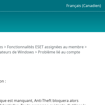
Français (Canadien)
es
>
Fonctionnalités ESET assignées au membre
>
sateurs de Windows > Problème lié au compte
on :
ique est manquant, Anti-Theft bloquera alors