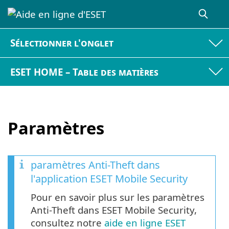
Sélectionner l'onglet
ESET HOME – Table des matières
Paramètres
paramètres Anti-Theft dans
l'application ESET Mobile Security
Pour en savoir plus sur les paramètres
Anti-Theft dans ESET Mobile Security,
consultez notre
aide en ligne ESET