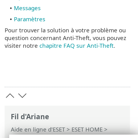
Messages
•
Paramètres
•
Pour trouver la solution à votre problème ou
question concernant Anti-Theft, vous pouvez
visiter notre
chapitre FAQ sur Anti-Theft
.
Fil d'Ariane
Aide en ligne d'ESET
>
ESET HOME
>
Travailler avec ESET HOME
>
Membres
>