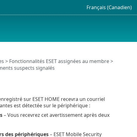
Français (Canadien)
es
>
Fonctionnalités ESET assignées au membre
>
ents suspects signalés
 enregistré sur ESET HOME recevra un courriel
vantes est détectée sur le périphérique :
s
– Vous recevrez cet avertissement après deux
rs des périphériques
– ESET Mobile Security