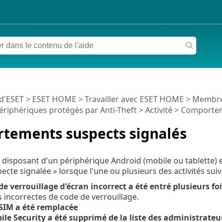
 d'ESET
>
ESET HOME
>
Travailler avec ESET HOME
>
Membr
ériphériques protégés par Anti-Theft
>
Activité
> Comportem
tements suspects signalés
r disposant d'un périphérique Android (mobile ou tablette)
pecte signalée » lorsque l'une ou plusieurs des activités sui
e verrouillage d'écran incorrect a été entré plusieurs foi
s incorrectes de code de verrouillage.
 SIM a été remplacée
ile Security a été supprimé de la liste des administrateu