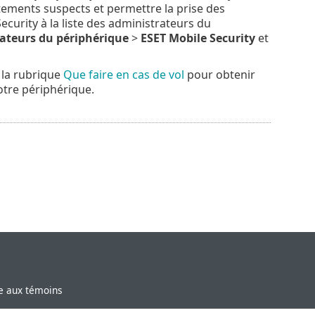
tements suspects et permettre la prise des
curity à la liste des administrateurs du
ateurs du périphérique
>
ESET Mobile Security
et
 la rubrique
Que faire en cas de vol
pour obtenir
otre périphérique.
ve aux témoins