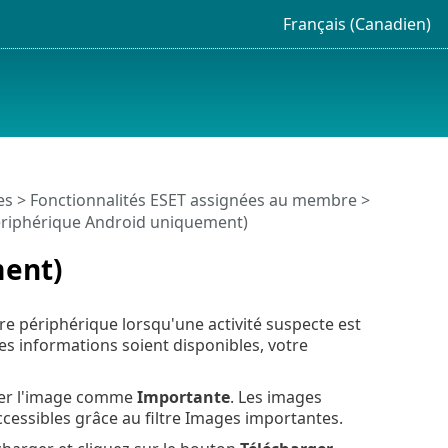
Français (Canadien)
es
>
Fonctionnalités ESET assignées au membre
>
riphérique Android uniquement)
ment)
re périphérique lorsqu'une activité suspecte est
s informations soient disponibles, votre
quer l'image comme
Importante
. Les images
cessibles grâce au filtre Images importantes.