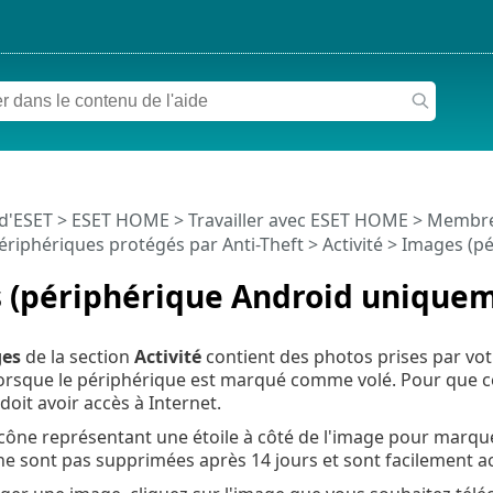
 d'ESET
>
ESET HOME
>
Travailler avec ESET HOME
>
Membr
ériphériques protégés par Anti-Theft
>
Activité
> Images (pé
 (périphérique Android unique
es
de la section
Activité
contient des photos prises par vot
orsque le périphérique est marqué comme volé. Pour que ce
doit avoir accès à Internet.
'icône représentant une étoile à côté de l'image pour mar
e sont pas supprimées après 14 jours et sont facilement ac