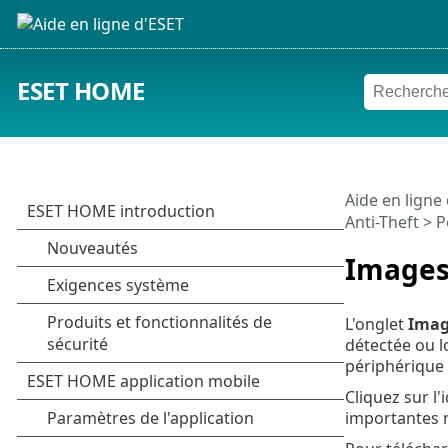
ESET HOME
Aide en ligne
Anti-Theft
>
P
Images
L'onglet
Imag
détectée ou l
périphérique 
Cliquez sur l
importantes n