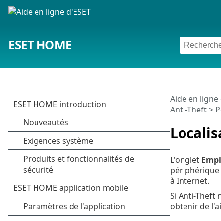
ESET HOME
Aide en ligne
Anti-Theft
>
P
Localis
L'onglet
Empl
périphérique 
à Internet.
Si Anti-Theft
obtenir de l'