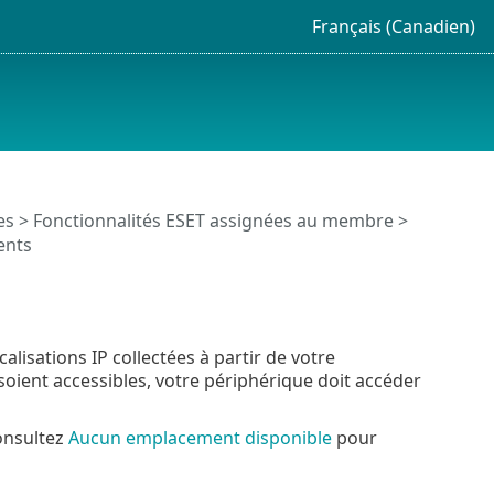
Français (Canadien)
es
>
Fonctionnalités ESET assignées au membre
>
ents
alisations IP collectées à partir de votre
oient accessibles, votre périphérique doit accéder
onsultez
Aucun emplacement disponible
pour