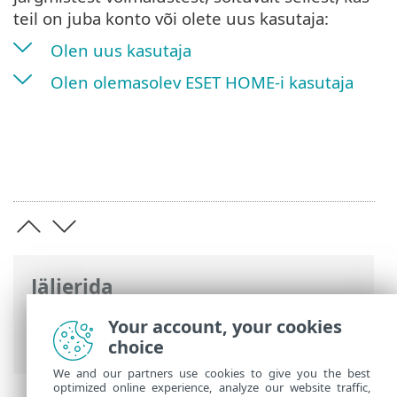
teil on juba konto või olete uus kasutaja:
Olen uus kasutaja
Olen olemasolev ESET HOME-i kasutaja
Jäljerida
ESET-i veebispikker
>
ESET HOME
>
Your account, your cookies
Alustamine
choice
We and our partners use cookies to give you the best
optimized online experience, analyze our website traffic,