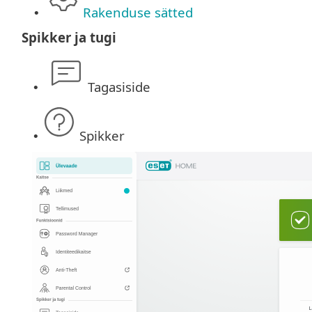
Rakenduse sätted
•
Spikker ja tugi
Tagasiside
•
Spikker
•