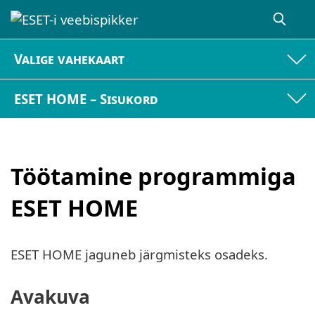
Valige vahekaart
ESET HOME – Sisukord
Töötamine programmiga
ESET HOME
ESET HOME jaguneb järgmisteks osadeks.
Avakuva