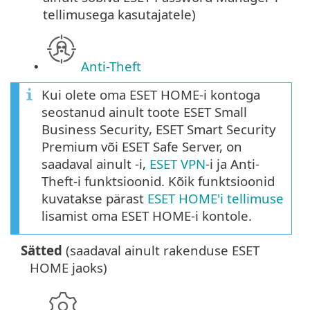
tellimusega kasutajatele)
Anti-Theft
•
Kui olete oma ESET HOME-i kontoga
seostanud ainult toote ESET Small
Business Security, ESET Smart Security
Premium või ESET Safe Server, on
saadaval ainult -i,
ESET VPN
-i ja Anti-
Theft-i funktsioonid. Kõik funktsioonid
kuvatakse pärast
ESET HOME'i tellimuse
lisamist oma ESET HOME-i kontole.
Sätted
(saadaval ainult rakenduse ESET
HOME jaoks)