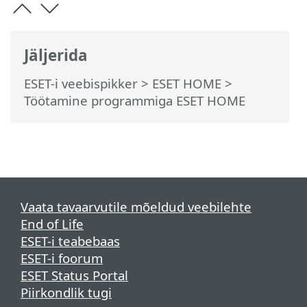
Jäljerida
ESET-i veebispikker
>
ESET HOME
>
Töötamine programmiga ESET HOME
Vaata tavaarvutile mõeldud veebilehte
End of Life
ESET-i teabebaas
ESET-i foorum
ESET Status Portal
Piirkondlik tugi