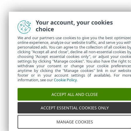
Your account, your cookies
choice
We and our partners use cookies to give you the best optimize
online experience, analyze our website traffic, and serve you wit
personalized ads. You can agree to the collection of all cookies b
clicking "Accept all and close", decline all non-essential cookies b
choosing "Accept essential cookies only", or adjust your cooki
settings by clicking "Manage cookies". You also have the right t
withdraw your consent or change your cookie preference
anytime by clicking the "Manage cookies" link in our websit
footer or in your account settings (if available). For mor
information, see our
Cookie Policy
.
ACCEPT ALL AND CLOSE
ACCEPT ESSENTIAL COOKIES ONLY
MANAGE COOKIES