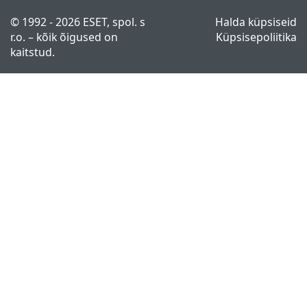
© 1992 - 2026 ESET, spol. s
Halda küpsiseid
r.o. – kõik õigused on
Küpsisepoliitika
kaitstud.