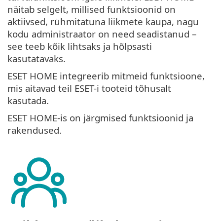
näitab selgelt, millised funktsioonid on
aktiivsed, rühmitatuna liikmete kaupa, nagu
kodu administraator on need seadistanud –
see teeb kõik lihtsaks ja hõlpsasti
kasutatavaks.
ESET HOME integreerib mitmeid funktsioone,
mis aitavad teil ESET-i tooteid tõhusalt
kasutada.
ESET HOME-is on järgmised funktsioonid ja
rakendused.