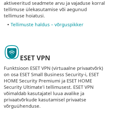
aktiveeritud seadmete arvu ja vajaduse korral
tellimuse ülekasutamise või aegunud
tellimuse hoiatusi.
Tellimuste haldus – võrguspikker
•
ESET VPN
Funktsioon ESET VPN (virtuaalne privaatvõrk)
on osa ESET Small Business Security-i, ESET
HOME Security Premiumi ja ESET HOME
Security Ultimate'i tellimusest. ESET VPN
võimaldab kasutajatel luua avalike ja
privaatvõrkude kasutamisel privaatse
võrguühenduse.