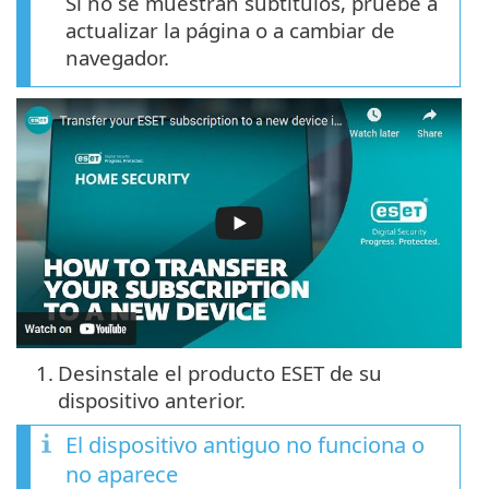
Si no se muestran subtítulos, pruebe a
actualizar la página o a cambiar de
navegador.
1.
Desinstale el producto ESET de su
dispositivo anterior.
El dispositivo antiguo no funciona o
no aparece