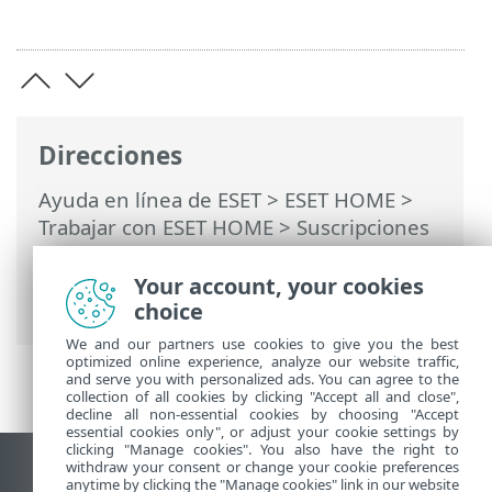
Direcciones
Ayuda en línea de ESET
>
ESET HOME
>
Trabajar con ESET HOME
>
Suscripciones
y administración de suscripciones
>
Transferir una suscripción a un
Your account, your cookies
dispositivo nuevo
choice
We and our partners use cookies to give you the best
optimized online experience, analyze our website traffic,
and serve you with personalized ads. You can agree to the
collection of all cookies by clicking "Accept all and close",
decline all non-essential cookies by choosing "Accept
essential cookies only", or adjust your cookie settings by
clicking "Manage cookies". You also have the right to
withdraw your consent or change your cookie preferences
Ver sitio para ordenador
anytime by clicking the "Manage cookies" link in our website