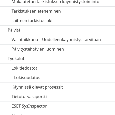
Mukautetun tarkistuksen käynnistystoiminto
Tarkistuksen eteneminen
Laitteen tarkistusloki
Päivitä
Valintaikkuna – Uudelleenkäynnistys tarvitaan
Päivitystehtävien luominen
Työkalut
Lokitiedostot
Lokisuodatus
Käynnissä olevat prosessit
Tietoturvaraportti
ESET SysInspector