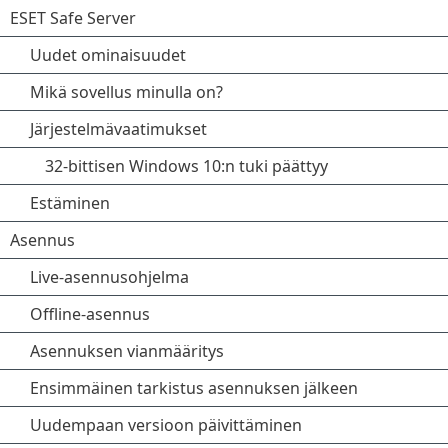
ESET Safe Server
Uudet ominaisuudet
Mikä sovellus minulla on?
Järjestelmävaatimukset
32-bittisen Windows 10:n tuki päättyy
Estäminen
Asennus
Live-asennusohjelma
Offline-asennus
Asennuksen vianmääritys
Ensimmäinen tarkistus asennuksen jälkeen
Uudempaan versioon päivittäminen