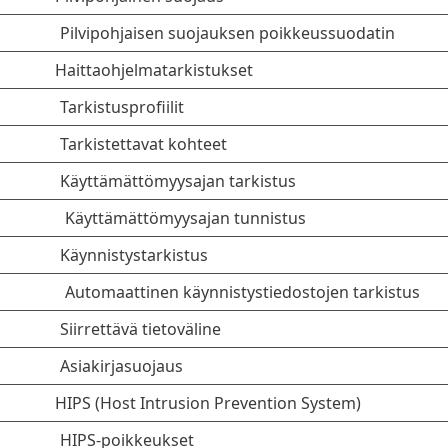
Pilvipohjaisen suojauksen poikkeussuodatin
Haittaohjelmatarkistukset
Tarkistusprofiilit
Tarkistettavat kohteet
Käyttämättömyysajan tarkistus
Käyttämättömyysajan tunnistus
Käynnistystarkistus
Automaattinen käynnistystiedostojen tarkistus
Siirrettävä tietoväline
Asiakirjasuojaus
HIPS (Host Intrusion Prevention System)
HIPS-poikkeukset