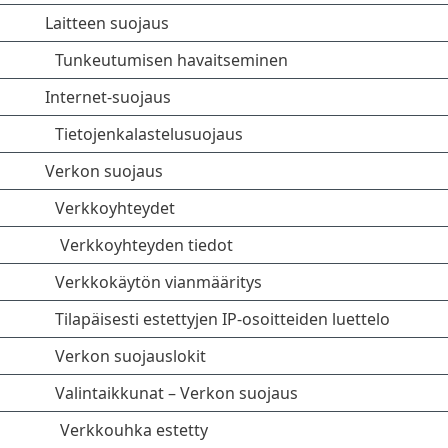
Laitteen suojaus
Tunkeutumisen havaitseminen
Internet-suojaus
Tietojenkalastelusuojaus
Verkon suojaus
Verkkoyhteydet
Verkkoyhteyden tiedot
Verkkokäytön vianmääritys
Tilapäisesti estettyjen IP-osoitteiden luettelo
Verkon suojauslokit
Valintaikkunat – Verkon suojaus
Verkkouhka estetty