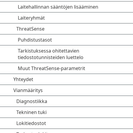
Laitehallinnan sääntöjen lisääminen
Laiteryhmät
ThreatSense
Puhdistustasot
Tarkistuksessa ohitettavien
tiedostotunnisteiden luettelo
Muut ThreatSense-parametrit
Yhteydet
Vianmääritys
Diagnostiikka
Tekninen tuki
Lokitiedostot