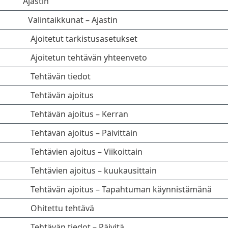
Ajastin
Valintaikkunat – Ajastin
Ajoitetut tarkistusasetukset
Ajoitetun tehtävän yhteenveto
Tehtävän tiedot
Tehtävän ajoitus
Tehtävän ajoitus – Kerran
Tehtävän ajoitus – Päivittäin
Tehtävien ajoitus – Viikoittain
Tehtävien ajoitus – kuukausittain
Tehtävän ajoitus – Tapahtuman käynnistämänä
Ohitettu tehtävä
Tehtävän tiedot – Päivitä