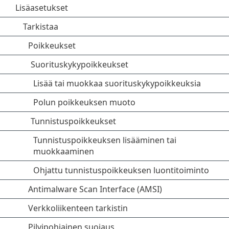
Lisäasetukset
Tarkistaa
Poikkeukset
Suorituskykypoikkeukset
Lisää tai muokkaa suorituskykypoikkeuksia
Polun poikkeuksen muoto
Tunnistuspoikkeukset
Tunnistuspoikkeuksen lisääminen tai
muokkaaminen
Ohjattu tunnistuspoikkeuksen luontitoiminto
Antimalware Scan Interface (AMSI)
Verkkoliikenteen tarkistin
Pilvipohjainen suojaus