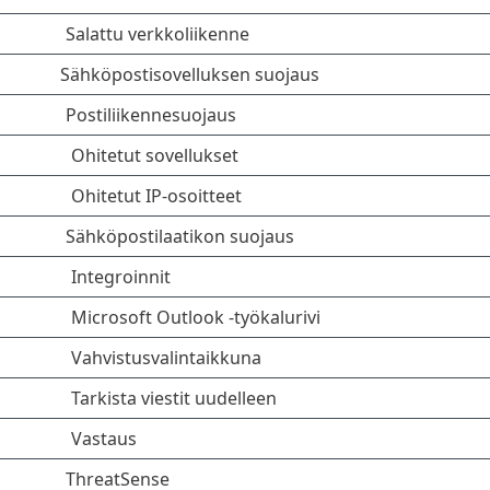
Salattu verkkoliikenne
Sähköpostisovelluksen suojaus
Postiliikennesuojaus
Ohitetut sovellukset
Ohitetut IP-osoitteet
Sähköpostilaatikon suojaus
Integroinnit
Microsoft Outlook -työkalurivi
Vahvistusvalintaikkuna
Tarkista viestit uudelleen
Vastaus
ThreatSense