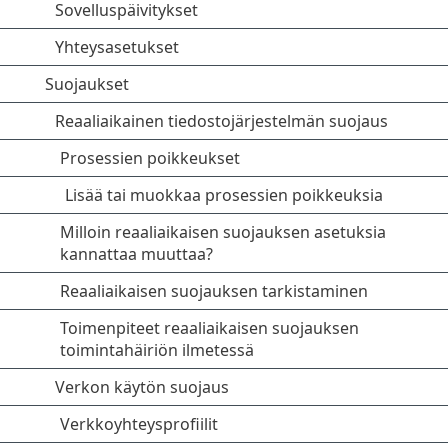
Sovelluspäivitykset
Yhteysasetukset
Suojaukset
Reaaliaikainen tiedostojärjestelmän suojaus
Prosessien poikkeukset
Lisää tai muokkaa prosessien poikkeuksia
Milloin reaaliaikaisen suojauksen asetuksia
kannattaa muuttaa?
Reaaliaikaisen suojauksen tarkistaminen
Toimenpiteet reaaliaikaisen suojauksen
toimintahäiriön ilmetessä
Verkon käytön suojaus
Verkkoyhteysprofiilit