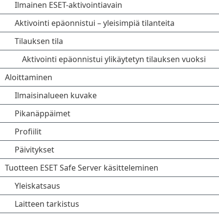
Ilmainen ESET-aktivointiavain
Aktivointi epäonnistui – yleisimpiä tilanteita
Tilauksen tila
Aktivointi epäonnistui ylikäytetyn tilauksen vuoksi
Aloittaminen
Ilmaisinalueen kuvake
Pikanäppäimet
Profiilit
Päivitykset
Tuotteen ESET Safe Server käsitteleminen
Yleiskatsaus
Laitteen tarkistus