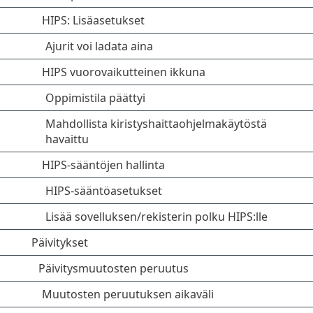
HIPS: Lisäasetukset
Ajurit voi ladata aina
HIPS vuorovaikutteinen ikkuna
Oppimistila päättyi
Mahdollista kiristyshaittaohjelmakäytöstä
havaittu
HIPS-sääntöjen hallinta
HIPS-sääntöasetukset
Lisää sovelluksen/rekisterin polku HIPS:lle
Päivitykset
Päivitysmuutosten peruutus
Muutosten peruutuksen aikaväli