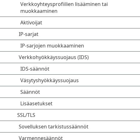
Verkkoyhteysprofiilien lisääminen tai
muokkaaminen
Aktivoijat
IP-sarjat
IP-sarjojen muokkaaminen
Verkkohyökkäyssuojaus (IDS)
IDS-säännöt
Väsytyshyökkäyssuojaus
Säännöt
Lisäasetukset
SSL/TLS
Sovelluksen tarkistussäännöt
Varmennesäännöt