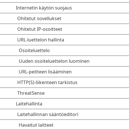
Internetin käytön suojaus
Ohitetut sovellukset
Ohitetut IP-osoitteet
URL-luettelon hallinta
Osoiteluettelo
Uuden osoiteluettelon luominen
URL-peitteen lisääminen
HTTP(S)-liikenteen tarkistus
ThreatSense
Laitehallinta
Laitehallinnan sääntöeditori
Havaitut laitteet