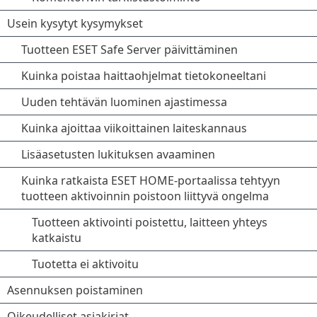
Usein kysytyt kysymykset
Tuotteen ESET Safe Server päivittäminen
Kuinka poistaa haittaohjelmat tietokoneeltani
Uuden tehtävän luominen ajastimessa
Kuinka ajoittaa viikoittainen laiteskannaus
Lisäasetusten lukituksen avaaminen
Kuinka ratkaista ESET HOME-portaalissa tehtyyn
tuotteen aktivoinnin poistoon liittyvä ongelma
Tuotteen aktivointi poistettu, laitteen yhteys
katkaistu
Tuotetta ei aktivoitu
Asennuksen poistaminen
Oikeudelliset asiakirjat