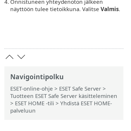
4.
Onnistuneen yhteydenoton jälkeen
näyttöön tulee tietoikkuna. Valitse
Valmis
.
Navigointipolku
ESET-online-ohje
>
ESET Safe Server
>
Tuotteen ESET Safe Server käsitteleminen
>
ESET HOME -tili
> Yhdistä ESET HOME-
palveluun