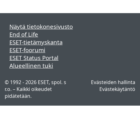
Näytä tietokonesivusto
End of Life
ESET-tietämyskanta
ESET-foorumi
ESET Status Portal
Alueellinen tuki
© 1992 - 2026 ESET, spol. s
Evästeiden hallinta
r.o. – Kaikki oikeudet
Evästekäytäntö
pidätetään.