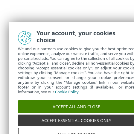
Your account, your cookies
choice
We and our partners use cookies to give you the best optimize
online experience, analyze our website traffic, and serve you wit
personalized ads. You can agree to the collection of all cookies b
clicking "Accept all and close", decline all non-essential cookies b
choosing "Accept essential cookies only", or adjust your cooki
settings by clicking "Manage cookies". You also have the right t
withdraw your consent or change your cookie preference
anytime by clicking the "Manage cookies" link in our websit
footer or in your account settings (if available). For mor
information, see our
Cookie Policy
.
ACCEPT ALL AND CLOSE
ACCEPT ESSENTIAL COOKIES ONLY