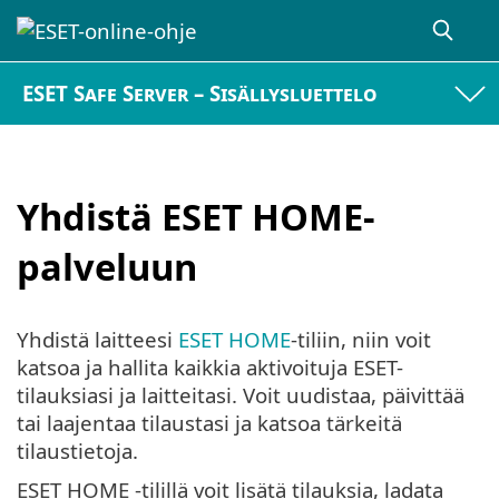
ESET Safe Server – Sisällysluettelo
Yhdistä ESET HOME-
palveluun
Yhdistä laitteesi
ESET HOME
-tiliin, niin voit
katsoa ja hallita kaikkia aktivoituja ESET-
tilauksiasi ja laitteitasi. Voit uudistaa, päivittää
tai laajentaa tilaustasi ja katsoa tärkeitä
tilaustietoja.
ESET HOME -tilillä voit lisätä tilauksia, ladata