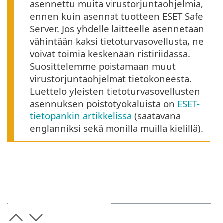
asennettu muita virustorjuntaohjelmia,
ennen kuin asennat tuotteen ESET Safe
Server. Jos yhdelle laitteelle asennetaan
vähintään kaksi tietoturvasovellusta, ne
voivat toimia keskenään ristiriidassa.
Suosittelemme poistamaan muut
virustorjuntaohjelmat tietokoneesta.
Luettelo yleisten tietoturvasovellusten
asennuksen poistotyökaluista on
ESET-
tietopankin artikkelissa
(saatavana
englanniksi sekä monilla muilla kielillä).