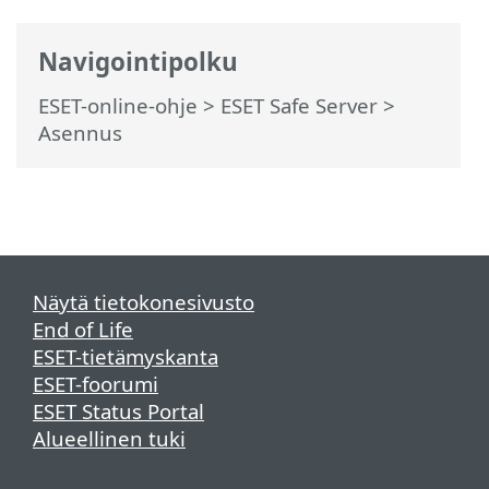
Navigointipolku
ESET-online-ohje
>
ESET Safe Server
>
Asennus
Näytä tietokonesivusto
End of Life
ESET-tietämyskanta
ESET-foorumi
ESET Status Portal
Alueellinen tuki