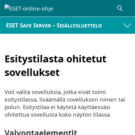
ESET Safe Server – Sisällysluettelo
Esitystilasta ohitetut
sovellukset
Voit valita sovelluksia, jotka eivät toimi
esitystilassa, lisäämällä sovelluksen nimen tai
polun. Esitystilaa ei käytetä käyttäessäsi
ohitettua sovellusta koko näytön tilassa.
Valvontaelementit