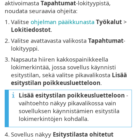
aktivoimasta
Tapahtumat
-lokityypistä,
noudata seuraavia ohjeita:
1.
Valitse
ohjelman pääikkunasta
Työkalut
>
Lokitiedostot
.
2.
Valitse avattavasta valikosta
Tapahtumat
-
lokityyppi.
3.
Napsauta hiiren kakkospainikkeella
lokimerkintää, jossa sovellus käynnisti
esitystilan, sekä valitse pikavalikosta
Lisää
esitystilan poikkeusluetteloon
.
Lisää esitystilan poikkeusluetteloon
-
vaihtoehto näkyy pikavalikossa vain
sovelluksen käynnistämien esitystila
lokimerkintöjen kohdalla.
4.
Sovellus näkyy
Esitystilasta ohitetut