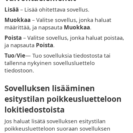
Lisää
– Lisää ohitettava sovellus.
Muokkaa
– Valitse sovellus, jonka haluat
määrittää, ja napsauta
Muokkaa
.
Poista
– Valitse sovellus, jonka haluat poistaa,
ja napsauta
Poista
.
Tuo
/
Vie
— Tuo sovelluksia tiedostosta tai
tallenna nykyinen sovellusluettelo
tiedostoon.
Sovelluksen lisääminen
esitystilan poikkeusluetteloon
lokitiedostoista
Jos haluat lisätä sovelluksen esitystilan
poikkeusluetteloon suoraan sovelluksen