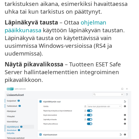
tarkistuksen aikana, esimerkiksi havaittaessa
uhka tai kun tarkistus on päättynyt.
Läpinäkyvä tausta
– Ottaa
ohjelman
pääikkunassa
käyttöön läpinäkyvän taustan.
Läpinäkyvä tausta on käytettävissä vain
uusimmissa Windows-versioissa (RS4 ja
uudemmissa).
Näytä pikavalikossa
– Tuotteen ESET Safe
Server hallintaelementtien integroiminen
pikavalikkoon.