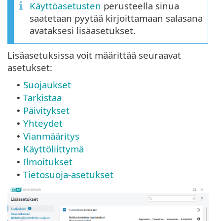
Käyttöasetusten
perusteella sinua
saatetaan pyytää kirjoittamaan salasana
avataksesi lisäasetukset.
Lisäasetuksissa voit määrittää seuraavat
asetukset:
Suojaukset
•
Tarkistaa
•
Päivitykset
•
Yhteydet
•
Vianmääritys
•
Käyttöliittymä
•
Ilmoitukset
•
Tietosuoja-asetukset
•