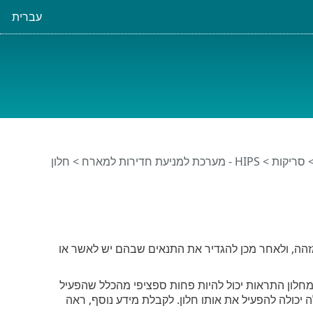
עברית
סריקות
>
HIPS - מערכת למניעת חדירות למארח
> חלון
ההתראה של HIPS מאפשר לך ליצור כלל המבוסס על פעולות חדשות ש-HIPS מזהה, ולאחר מכן להגדיר את התנאים שבהם יש לאשר או
 מחלון התראות יכול להיות פחות ספציפי מהכלל שהפעיל
 יכולה להפעיל את אותו חלון. לקבלת מידע נוסף, ראה