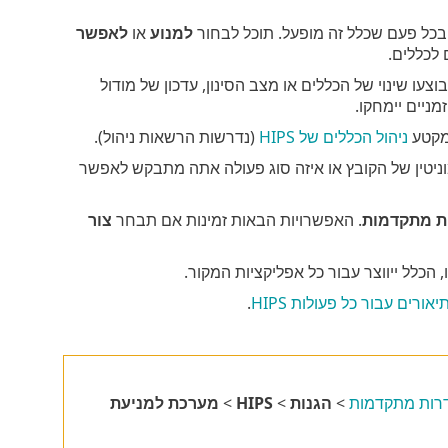
ג בכל פעם שכלל זה מופעל. תוכל לבחור
למנוע
או
לאפשר
לכללים.
בוצעו שינוי של הכללים או מצב הסינון, עדכון של מודול
ניהול הכללים של HIPS
(נדרשות הרשאות ניהול).
ניטין של הקובץ או איזה סוג פעולה אתה מתבקש לאפשר
ת מתקדמות
. האפשרויות הבאות זמינות אם תבחר
צור
הכלל ייווצר עבור כל אפליקציות המקור.
אורים עבור כל פעולות HIPS
.
רות מתקדמות
>
הגנות
>
HIPS
>
מערכת למניעת