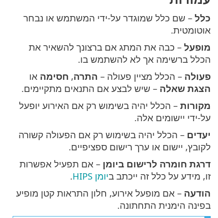
כלל
– שם כלל שמוגדר על-ידי המשתמש או נבחר
אוטומטית.
מופעל
– כבה את המתג אם ברצונך להשאיר את
הכלל ברשימה אך לא להשתמש בו.
פעולה
– הכלל מציין פעולה –
התרה
,
חסימה
או
הצגת שאלה
– שיש לבצע אם התנאים מתקיימים.
מקורות
– הכלל יהיה בשימוש רק אם האירוע יופעל
על-ידי יישומים אלה.
יעדים
– הכלל יהיה בשימוש רק אם הפעולה קשורה
לקובץ, יישום או ערך רישום ספציפיים.
דרגת חומרה לרישום ביומן
– אם תפעיל אפשרות
זו, מידע על כלל זה ייכתב ב
יומן HIPS
.
הודעה
– אם מופעל אירוע, חלון התראות קטן מופיע
בפינה הימנית התחתונה.