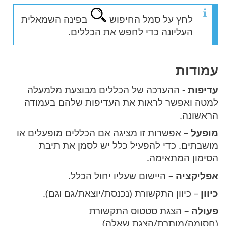
לחץ על סמל החיפוש
בפינה השמאלית
העליונה כדי לחפש את הכללים.
עמודות
עדיפות
- ההערכה של הכללים מבוצעת מלמעלה
למטה ואפשר לראות את העדיפות שלהם בעמודה
הראשונה.
מופעל
– אפשרות זו מציגה אם הכללים מופעלים או
מושבתים. כדי להפעיל כלל יש לסמן את תיבת
הסימון המתאימה.
אפליקציה
– היישום שעליו יחול הכלל.
כיוון
– כיוון התקשורת (נכנסת/יוצאת/גם וגם).
פעולה
– הצגת סטטוס התקשורת
(חסומה/מותרת/הצגת שאלה).