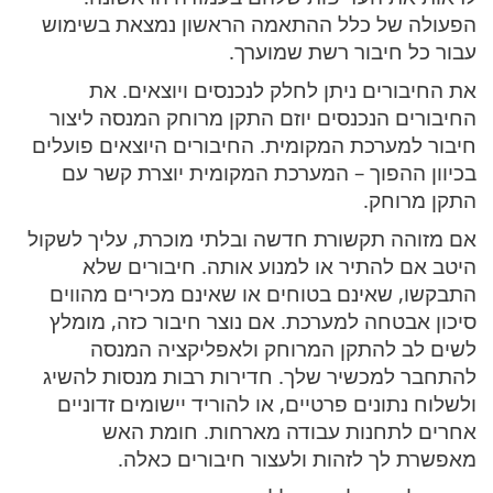
הפעולה של כלל ההתאמה הראשון נמצאת בשימוש
עבור כל חיבור רשת שמוערך.
את החיבורים ניתן לחלק לנכנסים ויוצאים. את
החיבורים הנכנסים יוזם התקן מרוחק המנסה ליצור
חיבור למערכת המקומית. החיבורים היוצאים פועלים
בכיוון ההפוך – המערכת המקומית יוצרת קשר עם
התקן מרוחק.
אם מזוהה תקשורת חדשה ובלתי מוכרת, עליך לשקול
היטב אם להתיר או למנוע אותה. חיבורים שלא
התבקשו, שאינם בטוחים או שאינם מכירים מהווים
סיכון אבטחה למערכת. אם נוצר חיבור כזה, מומלץ
לשים לב להתקן המרוחק ולאפליקציה המנסה
להתחבר למכשיר שלך. חדירות רבות מנסות להשיג
ולשלוח נתונים פרטיים, או להוריד יישומים זדוניים
אחרים לתחנות עבודה מארחות. חומת האש
מאפשרת לך לזהות ולעצור חיבורים כאלה.