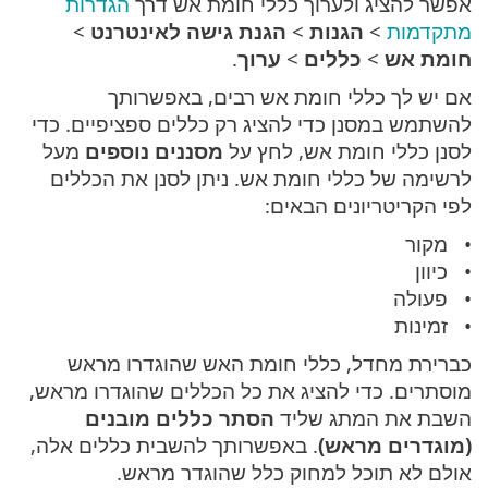
אפשר להציג ולערוך כללי חומת אש דרך
הגדרות
מתקדמות
>
הגנות
>
הגנת גישה לאינטרנט
>
חומת אש
>
כללים
>
ערוך
.
אם יש לך כללי חומת אש רבים, באפשרותך
להשתמש במסנן כדי להציג רק כללים ספציפיים. כדי
לסנן כללי חומת אש, לחץ על
מסננים נוספים
מעל
לרשימה של כללי חומת אש. ניתן לסנן את הכללים
לפי הקריטריונים הבאים:
מקור
כיוון
פעולה
זמינות
כברירת מחדל, כללי חומת האש שהוגדרו מראש
מוסתרים. כדי להציג את כל הכללים שהוגדרו מראש,
השבת את המתג שליד
הסתר כללים מובנים
(מוגדרים מראש)
. באפשרותך להשבית כללים אלה,
אולם לא תוכל למחוק כלל שהוגדר מראש.