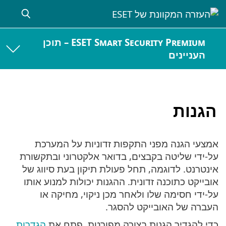
ESET Smart Security Premium – תוכן
העניינים
הגנות
אמצעי הגנה מפני התקפות זדוניות על המערכת
על-ידי שליטה בקבצים, בדואר אלקטרוני ובתקשורת
אינטרנט. לדוגמה, תחל פעולת תיקון בעת סיווג של
אובייקט כתוכנה זדונית. ההגנות יכולות למנוע אותו
על-ידי חסימה שלו ולאחר מכן ניקוי, מחיקה או
העברה של האובייקט להסגר.
כדי להגדיר הגנות בצורה מפורטת, פתח את
הגדרות