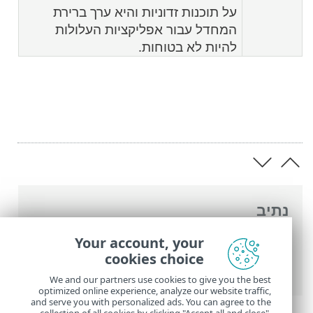
על תוכנות זדוניות והיא ערך ברירת
המחדל עבור אפליקציות העלולות
להיות לא בטוחות.
נתיב
העזרה המקוונת של ESET
>
ESET Smart
Your account, your
Security Premium
>
הגדרות מתקדמות
>
cookies choice
הגנות
We and our partners use cookies to give you the best
optimized online experience, analyze our website traffic,
and serve you with personalized ads. You can agree to the