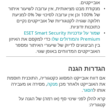
אובייקטים.
מנקודת מבט מציאותית, אין ערובה לשיעור איתור
של 100% וכן אין ערובה לסיכוי של 0% למניעת
חלוקה שגויה לקטגוריות של אובייקטים נקיים
כתוכנות זדוניות.
שמור על עדכניות ESET Smart Security
Premium והמודולים שלו
כדי למקסם את האיזון
בין הביצועים לדיוק של שיעורי האיתור ומספר
האובייקטים המדווחים באופן שגוי.
הגדרות הגנה
אם דווח אובייקט המסווג כקטגוריה, התוכנית חוסמת
את האובייקט ולאחר מכן
מנקה
, מסירה או מעבירה
אותו ל
הסגר
.
קרא להלן לפני שינוי סף (או רמה) של הגנה על
קטגוריה: