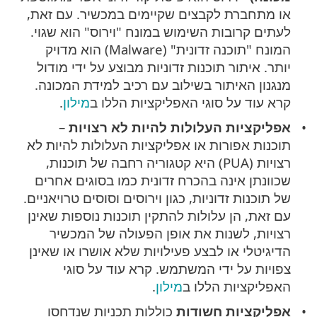
או מתחברת לקבצים שקיימים במכשיר. עם זאת,
לעתים קרובות השימוש במונח "וירוס" הוא שגוי.
המונח "תוכנה זדונית" (Malware) הוא מדויק
יותר. איתור תוכנות זדוניות מבוצע על ידי מודול
מנגנון האיתור בשילוב עם רכיב למידת המכונה.
קרא עוד על סוגי האפליקציות הללו ב
מילון
.
אפליקציות העלולות להיות לא רצויות
–
תוכנות אפורות או אפליקציות העלולות להיות לא
רצויות (PUA) היא קטגוריה רחבה של תוכנות,
שכוונתן אינה בהכרח זדונית כמו בסוגים אחרים
של תוכנות זדוניות, כגון וירוסים וסוסים טרויאניים.
עם זאת, הן עלולות להתקין תוכנות נוספות שאינן
רצויות, לשנות את אופן הפעולה של המכשיר
הדיגיטלי או לבצע פעילויות שלא אושרו או שאינן
צפויות על ידי המשתמש. קרא עוד על סוגי
האפליקציות הללו ב
מילון
.
אפליקציות חשודות
כוללות תכניות שנדחסו