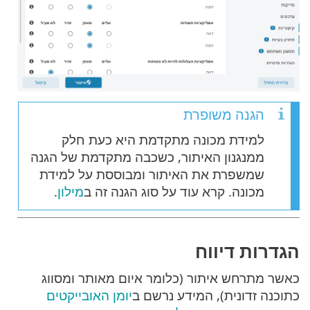
הגנה משופרת
למידת מכונה מתקדמת היא כעת חלק
ממנגנון האיתור, כשכבה מתקדמת של הגנה
שמשפרת את האיתור ומבוססת על למידת
מכונה. קרא עוד על סוג הגנה זה ב
מילון
.
הגדרות דיווח
כאשר מתרחש איתור (כלומר איום מאותר ומסווג
כתוכנה זדונית), המידע נרשם ב
יומן האובייקטים