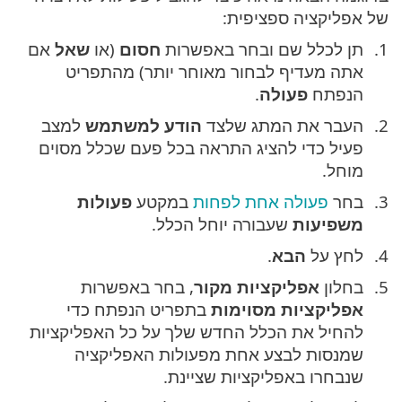
של אפליקציה ספציפית:
תן לכלל שם ובחר באפשרות
חסום
(או
שאל
אם
אתה מעדיף לבחור מאוחר יותר) מהתפריט
הנפתח
פעולה
.
העבר את המתג שלצד
הודע למשתמש
למצב
פעיל כדי להציג התראה בכל פעם שכלל מסוים
מוחל.
בחר
פעולה אחת לפחות
במקטע
פעולות
משפיעות
שעבורה יוחל הכלל.
לחץ על
הבא
.
בחלון
אפליקציות מקור
, בחר באפשרות
אפליקציות מסוימות
בתפריט הנפתח כדי
להחיל את הכלל החדש שלך על כל האפליקציות
שמנסות לבצע אחת מפעולות האפליקציה
שנבחרו באפליקציות שציינת.