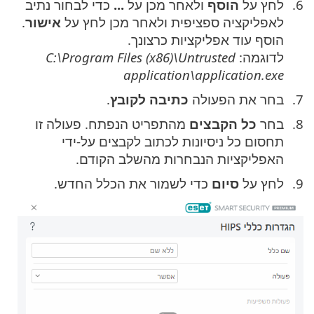
לחץ על
הוסף
ולאחר מכן על
...
כדי לבחור נתיב
לאפליקציה ספציפית ולאחר מכן לחץ על
אישור
.
הוסף עוד אפליקציות כרצונך.
לדוגמה:
C:\Program Files (x86)\Untrusted
application\application.exe
בחר את הפעולה
כתיבה לקובץ
.
בחר
כל הקבצים
מהתפריט הנפתח. פעולה זו
תחסום כל ניסיונות לכתוב לקבצים על-ידי
האפליקציות הנבחרות מהשלב הקודם.
לחץ על
סיום
כדי לשמור את הכלל החדש.