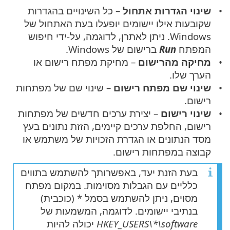
שינוי הגדרות אתחול
– כל השינויים בהגדרות
שקובעות אילו יישומים יופעלו בעת האתחול של
Windows. ניתן לאתרן, לדוגמה, על-ידי חיפוש
המפתח
Run
ברישום של Windows.
מחיקה מהרישום
– מחיקת מפתח רישום או
הערך שלו.
שינוי שם מפתח רישום
– שינוי שם של מפתחות
רישום.
שינוי רישום
– יצירת ערכים חדשים של מפתחות
רישום, החלפת ערכים קיימים, הזזת נתונים בעץ
מסד הנתונים או הגדרת הזכויות של משתמש או
קבוצה במפתחות רישום.
בעת הזנת יעד, באפשרותך להשתמש בתווים
כלליים עם הגבלות מסוימות. במקום מפתח
מסוים, ניתן להשתמש בסמל * (כוכבית)
בנתיבי יישומים. לדוגמה, המשמעות של
HKEY_USERS\*\software
יכולה להיות