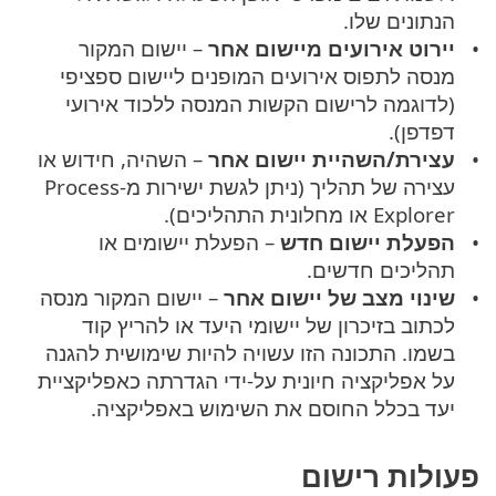
הנתונים שלו.
יירוט אירועים מיישום אחר
– יישום המקור
מנסה לתפוס אירועים המופנים ליישום ספציפי
(לדוגמה לרישום הקשות המנסה ללכוד אירועי
דפדפן).
עצירת/השהיית יישום אחר
– השהיה, חידוש או
עצירה של תהליך (ניתן לגשת ישירות מ-Process
Explorer או מחלונית התהליכים).
הפעלת יישום חדש
– הפעלת יישומים או
תהליכים חדשים.
שינוי מצב של יישום אחר
– יישום המקור מנסה
לכתוב בזיכרון של יישומי היעד או להריץ קוד
בשמו. התכונה הזו עשויה להיות שימושית להגנה
על אפליקציה חיונית על-ידי הגדרתה כאפליקציית
יעד בכלל החוסם את השימוש באפליקציה.
פעולות רישום