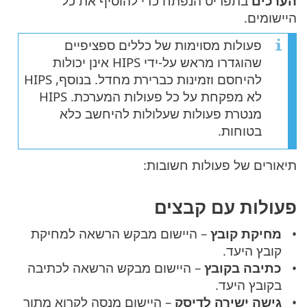
הערכים
בתפריט הנפתח כדי להוסיף את כל
היישומים.
פעולות מסוימות של כללים ספציפיים
שהוגדרו מראש על-ידי HIPS אינן יכולות
להיחסם וזמינות כברירת מחדל. בנוסף, HIPS
לא מפקחת על כל פעולות המערכת. HIPS
מנטרת פעולות שעלולות להיחשב כלא
בטוחות.
תיאורים של פעולות חשובות:
פעולות עם קבצים
מחיקת קובץ
– היישום מבקש הרשאה למחיקת
קובץ היעד.
כתיבה בקובץ
– היישום מבקש הרשאה לכתיבה
בקובץ היעד.
גישה ישירה לדיסק
– היישום מנסה לקרוא מתוך