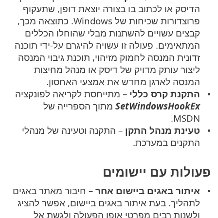
הדיסק או לכתוב בו בצורה יוצאת דופן, שתעקוף
פרוצדורות שכיחות של Windows. כתוצאה מכך,
קבצים עשויים להשתנות מבלי שהוחלו הכללים
המתאימים. פעולה זו עשויה להיגרם על-ידי תוכנה
זדונית המנסה לחמוק מזיהוי, תוכנת גיבוי המנסה
ליצור עותק מדויק של דיסק או מנהל מחיצות
המנסה לארגן מחדש את אמצעי האחסון.
התקנת קרס כללי
– מתייחסת לקריאה לפונקציה
SetWindowsHookEx
מתוך הספרייה של
MSDN.
טעינת מנהל התקן
– התקנה וטעינה של מנהלי
התקנים במערכת.
פעולות עם יישומים
איתור באגים ביישום אחר
– חיבור מאתר באגים
לתהליך. בעת איתור באגים ביישום, אפשר להציג
ולשנות רבים מפרטי אופן הפעולה ולגשת אל