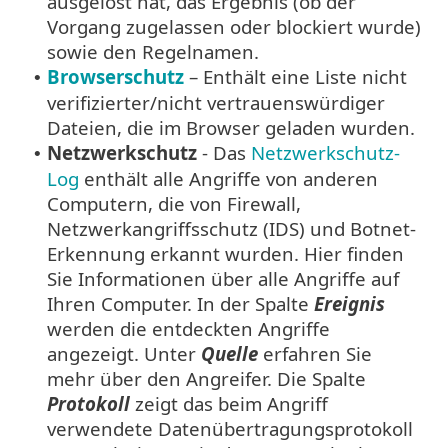
ausgelöst hat, das Ergebnis (ob der
Vorgang zugelassen oder blockiert wurde)
sowie den Regelnamen.
Browserschutz
– Enthält eine Liste nicht
•
verifizierter/nicht vertrauenswürdiger
Dateien, die im Browser geladen wurden.
Netzwerkschutz
- Das
Netzwerkschutz-
•
Log
enthält alle Angriffe von anderen
Computern, die von Firewall,
Netzwerkangriffsschutz (IDS) und Botnet-
Erkennung erkannt wurden. Hier finden
Sie Informationen über alle Angriffe auf
Ihren Computer. In der Spalte
Ereignis
werden die entdeckten Angriffe
angezeigt. Unter
Quelle
erfahren Sie
mehr über den Angreifer. Die Spalte
Protokoll
zeigt das beim Angriff
verwendete Datenübertragungsprotokoll