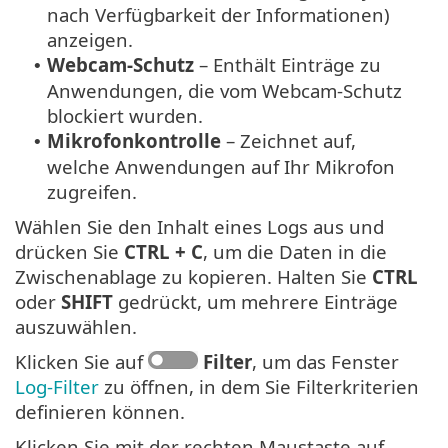
nach Verfügbarkeit der Informationen)
anzeigen.
Webcam-Schutz
– Enthält Einträge zu
•
Anwendungen, die vom Webcam-Schutz
blockiert wurden.
Mikrofonkontrolle
– Zeichnet auf,
•
welche Anwendungen auf Ihr Mikrofon
zugreifen.
Wählen Sie den Inhalt eines Logs aus und
drücken Sie
CTRL + C
, um die Daten in die
Zwischenablage zu kopieren. Halten Sie
CTRL
oder
SHIFT
gedrückt, um mehrere Einträge
auszuwählen.
Klicken Sie auf
Filter
, um das Fenster
Log-Filter
zu öffnen, in dem Sie Filterkriterien
definieren können.
Klicken Sie mit der rechten Maustaste auf