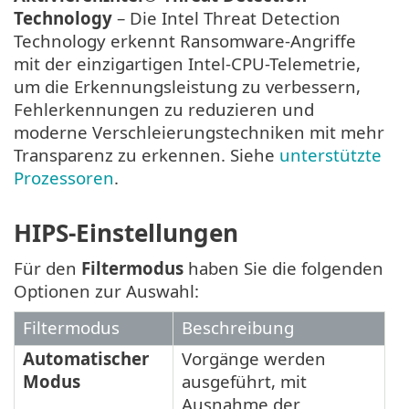
Technology
– Die Intel Threat Detection
Technology erkennt Ransomware-Angriffe
mit der einzigartigen Intel-CPU-Telemetrie,
um die Erkennungsleistung zu verbessern,
Fehlerkennungen zu reduzieren und
moderne Verschleierungstechniken mit mehr
Transparenz zu erkennen. Siehe
unterstützte
Prozessoren
.
HIPS-Einstellungen
Für den
Filtermodus
haben Sie die folgenden
Optionen zur Auswahl:
Filtermodus
Beschreibung
Automatischer
Vorgänge werden
Modus
ausgeführt, mit
Ausnahme der