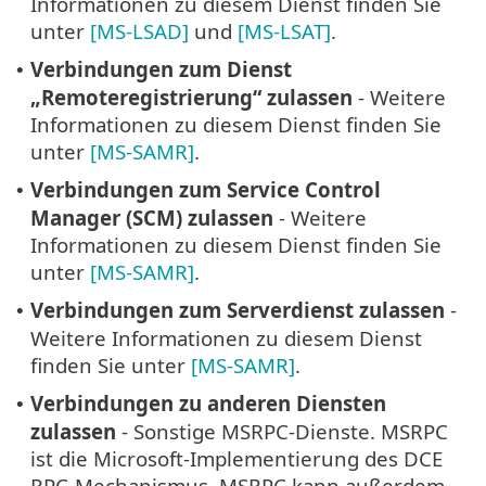
Informationen zu diesem Dienst finden Sie
unter
[MS-LSAD]
und
[MS-LSAT]
.
Verbindungen zum Dienst
•
„Remoteregistrierung“ zulassen
- Weitere
Informationen zu diesem Dienst finden Sie
unter
[MS-SAMR]
.
Verbindungen zum Service Control
•
Manager (SCM) zulassen
- Weitere
Informationen zu diesem Dienst finden Sie
unter
[MS-SAMR]
.
Verbindungen zum Serverdienst zulassen
-
•
Weitere Informationen zu diesem Dienst
finden Sie unter
[MS-SAMR]
.
Verbindungen zu anderen Diensten
•
zulassen
- Sonstige MSRPC-Dienste. MSRPC
ist die Microsoft-Implementierung des DCE
RPC-Mechanismus. MSRPC kann außerdem