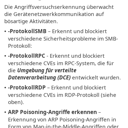
Die Angriffsversuchserkennung überwacht
die Gerätenetzwerkkommunikation auf
bösartige Aktivitäten.
-ProtokollSMB
– Erkennt und blockiert
•
verschiedene Sicherheitsprobleme im SMB-
Protokoll:
-ProtokollRPC
- Erkennt und blockiert
•
verschiedene CVEs im RPC-System, die für
die
Umgebung für verteilte
Datenverarbeitung (DCE)
entwickelt wurden.
-ProtokollRDP
– Erkennt und blockiert
•
verschiedene CVEs im RDP-Protokoll (siehe
oben).
ARP Poisoning-Angriffe erkennen
–
•
Erkennung von ARP Poisoning-Angriffen in
Form von Man-in-the-Middle-Angriffen oder