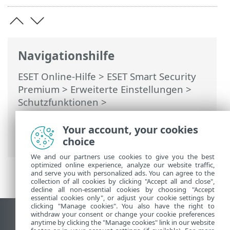
Navigationshilfe
ESET Online-Hilfe
>
ESET Smart Security
Premium
>
Erweiterte Einstellungen
>
Schutzfunktionen
>
Netzwerkzugriffsschutz
>
Netzwerkangriffsschutz (IDS)
>
Your account, your cookies
Erweiterte Einstellungen
choice
We and our partners use cookies to give you the best
optimized online experience, analyze our website traffic,
and serve you with personalized ads. You can agree to the
collection of all cookies by clicking "Accept all and close",
decline all non-essential cookies by choosing "Accept
essential cookies only", or adjust your cookie settings by
clicking "Manage cookies". You also have the right to
withdraw your consent or change your cookie preferences
Desktop-Site anzeigen
anytime by clicking the "Manage cookies" link in our website