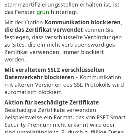
Stammzertifizierungsstellen erhalten ist, ist
das Fenster
grün
hinterlegt.
Mit der Option
Kommunikation blockieren,
die das Zertifikat verwendet
können Sie
festlegen, dass verschlüsselte Verbindungen
zu Sites, die ein nicht vertrauenswürdiges
Zertifikat verwenden, immer blockiert
werden.
Mit veraltetem SSL2 verschlüsselten
Datenverkehr blockieren
– Kommunikation
mit älteren Versionen des SSL-Protokolls wird
automatisch blockiert.
Aktion für beschädigte Zertifikate
–
Beschädigte Zertifikate verwenden
beispielsweise ein Format, das von ESET Smart
Security Premium nicht erkannt wird oder
sind unvollständig (z. B. durch zufällige Daten