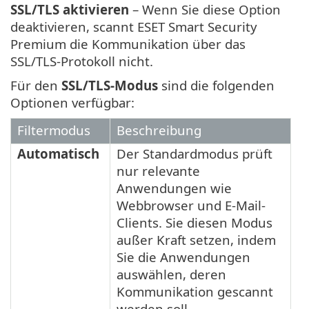
SSL/TLS
aktivieren
– Wenn Sie diese Option
deaktivieren, scannt ESET Smart Security
Premium die Kommunikation über das
SSL/TLS-Protokoll nicht.
Für den
SSL/TLS-Modus
sind die folgenden
Optionen verfügbar:
Filtermodus
Beschreibung
Automatisch
Der Standardmodus prüft
nur relevante
Anwendungen wie
Webbrowser und E-Mail-
Clients. Sie diesen Modus
außer Kraft setzen, indem
Sie die Anwendungen
auswählen, deren
Kommunikation gescannt
werden soll.