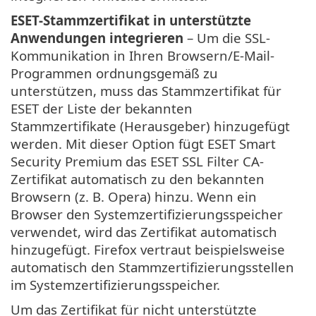
ESET-Stammzertifikat in unterstützte
Anwendungen integrieren
– Um die SSL-
Kommunikation in Ihren Browsern/E-Mail-
Programmen ordnungsgemäß zu
unterstützen, muss das Stammzertifikat für
ESET der Liste der bekannten
Stammzertifikate (Herausgeber) hinzugefügt
werden. Mit dieser Option fügt ESET Smart
Security Premium das ESET SSL Filter CA-
Zertifikat automatisch zu den bekannten
Browsern (z. B. Opera) hinzu. Wenn ein
Browser den Systemzertifizierungsspeicher
verwendet, wird das Zertifikat automatisch
hinzugefügt. Firefox vertraut beispielsweise
automatisch den Stammzertifizierungsstellen
im Systemzertifizierungsspeicher.
Um das Zertifikat für nicht unterstützte