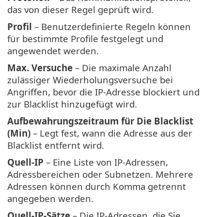
das von dieser Regel geprüft wird.
Profil
– Benutzerdefinierte Regeln können
für bestimmte Profile festgelegt und
angewendet werden.
Max. Versuche
– Die maximale Anzahl
zulässiger Wiederholungsversuche bei
Angriffen, bevor die IP-Adresse blockiert und
zur Blacklist hinzugefügt wird.
Aufbewahrungszeitraum für Die Blacklist
(Min)
– Legt fest, wann die Adresse aus der
Blacklist entfernt wird.
Quell-IP
– Eine Liste von IP-Adressen,
Adressbereichen oder Subnetzen. Mehrere
Adressen können durch Komma getrennt
angegeben werden.
Quell-IP-Sätze
– Die IP-Adressen, die Sie