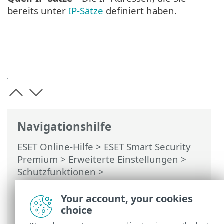
bereits unter
IP-Sätze
definiert haben.
Navigationshilfe
ESET Online-Hilfe
>
ESET Smart Security
Premium
>
Erweiterte Einstellungen
>
Schutzfunktionen
>
Netzwerkzugriffsschutz
>
Netzwerkangriffsschutz (IDS)
>
Schutz
Your account, your cookies
vor Brute-Force-Angriffen
> Regeln
choice