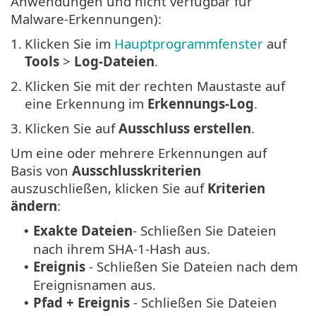
Anwendungen und nicht verfügbar für
Malware-Erkennungen):
1.
Klicken Sie im
Hauptprogrammfenster
auf
Tools
>
Log-Dateien
.
2.
Klicken Sie mit der rechten Maustaste auf
eine Erkennung im
Erkennungs-Log
.
3.
Klicken Sie auf
Ausschluss erstellen
.
Um eine oder mehrere Erkennungen auf
Basis von
Ausschlusskriterien
auszuschließen, klicken Sie auf
Kriterien
ändern
:
Exakte Dateien
- Schließen Sie Dateien
•
nach ihrem SHA-1-Hash aus.
Ereignis
- Schließen Sie Dateien nach dem
•
Ereignisnamen aus.
Pfad + Ereignis
- Schließen Sie Dateien
•