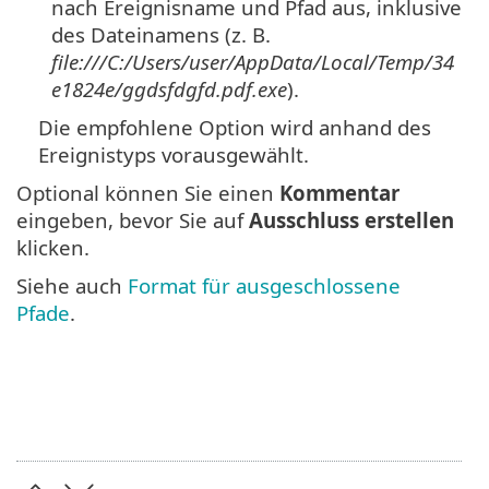
nach Ereignisname und Pfad aus, inklusive
des Dateinamens (z. B.
file:///C:/Users/user/AppData/Local/Temp/34
e1824e/ggdsfdgfd.pdf.exe
).
Die empfohlene Option wird anhand des
Ereignistyps vorausgewählt.
Optional können Sie einen
Kommentar
eingeben, bevor Sie auf
Ausschluss erstellen
klicken.
Siehe auch
Format für ausgeschlossene
Pfade
.