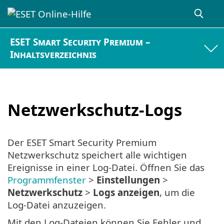
ESET Smart Security Premium –
Inhaltsverzeichnis
Netzwerkschutz-Logs
Der ESET Smart Security Premium
Netzwerkschutz speichert alle wichtigen
Ereignisse in einer Log-Datei. Öffnen Sie das
Programmfenster
>
Einstellungen
>
Netzwerkschutz
>
Logs anzeigen
, um die
Log-Datei anzuzeigen.
Mit den Log-Dateien können Sie Fehler und