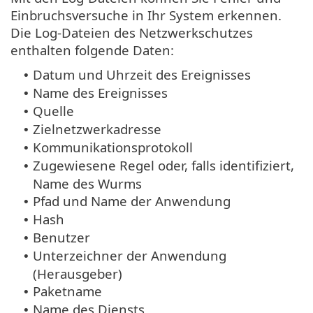
Einbruchsversuche in Ihr System erkennen.
Die Log-Dateien des Netzwerkschutzes
enthalten folgende Daten:
Datum und Uhrzeit des Ereignisses
•
Name des Ereignisses
•
Quelle
•
Zielnetzwerkadresse
•
Kommunikationsprotokoll
•
Zugewiesene Regel oder, falls identifiziert,
•
Name des Wurms
Pfad und Name der Anwendung
•
Hash
•
Benutzer
•
Unterzeichner der Anwendung
•
(Herausgeber)
Paketname
•
Name des Diensts
•