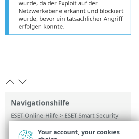
wurde, da der Exploit auf der
Netzwerkebene erkannt und blockiert
wurde, bevor ein tatsächlicher Angriff
erfolgen konnte.
Navigationshilfe
ESET Online-Hilfe
>
ESET Smart Security
Premium
>
Arbeiten mit ESET Smart
Security Premium
>
Einstellungen
>
Your account, your cookies
Netzwerk-Schutz
> Netzwerkschutz-Logs