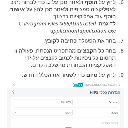
לחץ על
הוסף
ולאחר מכן על
...
כדי לבחור נתיב
לאפליקציה ספציפית ולאחר מכן לחץ על
אישור
.
הוסף עוד אפליקציות כרצונך.
לדוגמה:
C:\Program Files (x86)\Untrusted
application\application.exe
בחר את הפעולה
כתיבה לקובץ
.
בחר
כל הקבצים
מהתפריט הנפתח. פעולה זו
תחסום כל ניסיונות לכתוב לקבצים על-ידי
האפליקציות הנבחרות מהשלב הקודם.
לחץ על
סיום
כדי לשמור את הכלל החדש.