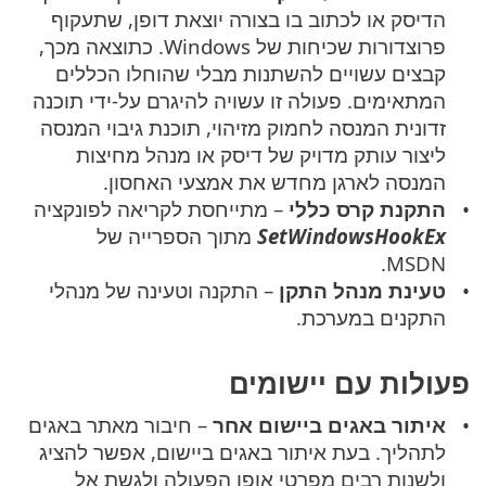
הדיסק או לכתוב בו בצורה יוצאת דופן, שתעקוף
פרוצדורות שכיחות של Windows. כתוצאה מכך,
קבצים עשויים להשתנות מבלי שהוחלו הכללים
המתאימים. פעולה זו עשויה להיגרם על-ידי תוכנה
זדונית המנסה לחמוק מזיהוי, תוכנת גיבוי המנסה
ליצור עותק מדויק של דיסק או מנהל מחיצות
המנסה לארגן מחדש את אמצעי האחסון.
התקנת קרס כללי
– מתייחסת לקריאה לפונקציה
SetWindowsHookEx
מתוך הספרייה של
MSDN.
טעינת מנהל התקן
– התקנה וטעינה של מנהלי
התקנים במערכת.
פעולות עם יישומים
איתור באגים ביישום אחר
– חיבור מאתר באגים
לתהליך. בעת איתור באגים ביישום, אפשר להציג
ולשנות רבים מפרטי אופן הפעולה ולגשת אל