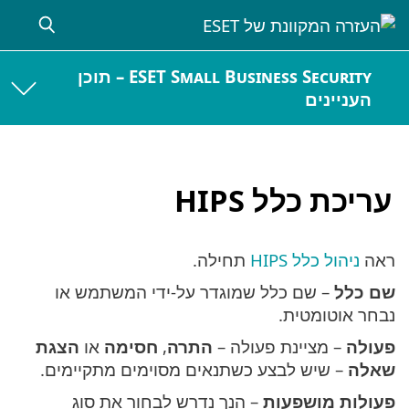
ESET Small Business Security – תוכן
העניינים
עריכת כלל HIPS
ראה
ניהול כלל HIPS
תחילה.
שם כלל
– שם כלל שמוגדר על-ידי המשתמש או
נבחר אוטומטית.
פעולה
– מציינת פעולה –
התרה
,
חסימה
או
הצגת
שאלה
– שיש לבצע כשתנאים מסוימים מתקיימים.
פעולות מושפעות
– הנך נדרש לבחור את סוג