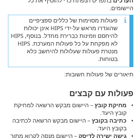
הערכים
בתפריט הנפתח כדי להוסיף את כל
היישומים.
פעולות מסוימות של כללים ספציפיים
שהוגדרו מראש על-ידי HIPS אינן יכולות
להיחסם וזמינות כברירת מחדל. בנוסף, HIPS
לא מפקחת על כל פעולות המערכת. HIPS
מנטרת פעולות שעלולות להיחשב כלא
בטוחות.
תיאורים של פעולות חשובות:
פעולות עם קבצים
מחיקת קובץ
– היישום מבקש הרשאה למחיקת
קובץ היעד.
כתיבה בקובץ
– היישום מבקש הרשאה לכתיבה
בקובץ היעד.
גישה ישירה לדיסק
– היישום מנסה לקרוא מתוך