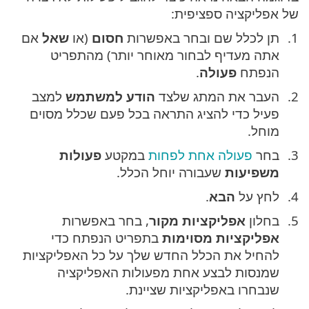
של אפליקציה ספציפית:
תן לכלל שם ובחר באפשרות
חסום
(או
שאל
אם
אתה מעדיף לבחור מאוחר יותר) מהתפריט
הנפתח
פעולה
.
העבר את המתג שלצד
הודע למשתמש
למצב
פעיל כדי להציג התראה בכל פעם שכלל מסוים
מוחל.
בחר
פעולה אחת לפחות
במקטע
פעולות
משפיעות
שעבורה יוחל הכלל.
לחץ על
הבא
.
בחלון
אפליקציות מקור
, בחר באפשרות
אפליקציות מסוימות
בתפריט הנפתח כדי
להחיל את הכלל החדש שלך על כל האפליקציות
שמנסות לבצע אחת מפעולות האפליקציה
שנבחרו באפליקציות שציינת.