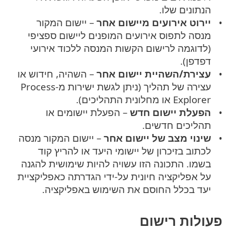
הנתונים שלו.
יירוט אירועים מיישום אחר
– יישום המקור
מנסה לתפוס אירועים המופנים ליישום ספציפי
(לדוגמה לרישום הקשות המנסה ללכוד אירועי
דפדפן).
עצירת/השהיית יישום אחר
– השהיה, חידוש או
עצירה של תהליך (ניתן לגשת ישירות מ-Process
Explorer או מחלונית התהליכים).
הפעלת יישום חדש
– הפעלת יישומים או
תהליכים חדשים.
שינוי מצב של יישום אחר
– יישום המקור מנסה
לכתוב בזיכרון של יישומי היעד או להריץ קוד
בשמו. התכונה הזו עשויה להיות שימושית להגנה
על אפליקציה חיונית על-ידי הגדרתה כאפליקציית
יעד בכלל החוסם את השימוש באפליקציה.
פעולות רישום