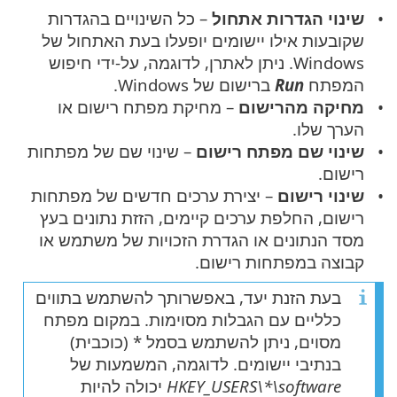
שינוי הגדרות אתחול
– כל השינויים בהגדרות
שקובעות אילו יישומים יופעלו בעת האתחול של
Windows. ניתן לאתרן, לדוגמה, על-ידי חיפוש
המפתח
Run
ברישום של Windows.
מחיקה מהרישום
– מחיקת מפתח רישום או
הערך שלו.
שינוי שם מפתח רישום
– שינוי שם של מפתחות
רישום.
שינוי רישום
– יצירת ערכים חדשים של מפתחות
רישום, החלפת ערכים קיימים, הזזת נתונים בעץ
מסד הנתונים או הגדרת הזכויות של משתמש או
קבוצה במפתחות רישום.
בעת הזנת יעד, באפשרותך להשתמש בתווים
כלליים עם הגבלות מסוימות. במקום מפתח
מסוים, ניתן להשתמש בסמל * (כוכבית)
בנתיבי יישומים. לדוגמה, המשמעות של
HKEY_USERS\*\software
יכולה להיות