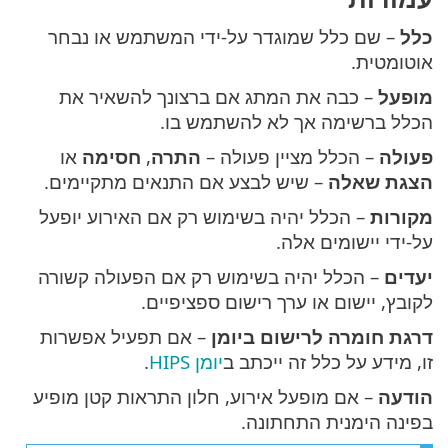
כלל
– שם כלל שמוגדר על-ידי המשתמש או נבחר
אוטומטית.
מופעל
– כבה את המתג אם ברצונך להשאיר את
הכלל ברשימה אך לא להשתמש בו.
פעולה
– הכלל מציין פעולה –
התרה
,
חסימה
או
הצגת שאלה
– שיש לבצע אם התנאים מתקיימים.
מקורות
– הכלל יהיה בשימוש רק אם האירוע יופעל
על-ידי יישומים אלה.
יעדים
– הכלל יהיה בשימוש רק אם הפעולה קשורה
לקובץ, יישום או ערך רישום ספציפיים.
דרגת חומרה לרישום ביומן
– אם תפעיל אפשרות
זו, מידע על כלל זה ייכתב ב
יומן HIPS
.
הודעה
– אם מופעל אירוע, חלון התראות קטן מופיע
בפינה הימנית התחתונה.