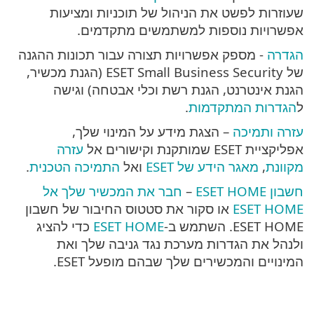
שעוזרות לפשט את הניהול של תוכניות ומציעות
אפשרויות נוספות למשתמשים מתקדמים.
הגדרה
- מספק אפשרויות תצורה עבור תכונות ההגנה
של ESET Small Business Security (הגנת מכשיר,
הגנת אינטרנט, הגנת רשת וכלי אבטחה) וגישה
ל
הגדרות המתקדמות
.
עזרה ותמיכה
– הצגת מידע על המינוי שלך,
אפליקציית ESET שמותקנת וקישורים אל
עזרה
מקוונת
,
מאגר הידע של ESET
ואל
התמיכה הטכנית
.
חשבון ESET HOME
–
חבר את המכשיר שלך אל
ESET HOME
או סקור את סטטוס החיבור של חשבון
ESET HOME. השתמש ב-
ESET HOME
כדי להציג
ולנהל את הגדרות מערכת נגד גניבה שלך ואת
המינויים והמכשירים שלך שבהם מופעל ESET.