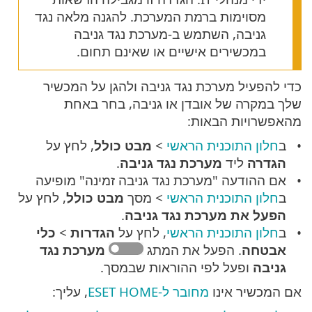
מסוימות ברמת המערכת. להגנה מלאה נגד
גניבה, השתמש ב-מערכת נגד גניבה
במכשירים אישיים או שאינם תחום.
כדי להפעיל מערכת נגד גניבה ולהגן על המכשיר
שלך במקרה של אובדן או גניבה, בחר באחת
מהאפשרויות הבאות:
ב
חלון התוכנית הראשי
>
מבט כולל
, לחץ על
הגדרה
ליד
מערכת נגד גניבה
.
אם ההודעה "מערכת נגד גניבה זמינה" מופיעה
ב
חלון התוכנית הראשי
> מסך
מבט כולל
, לחץ על
הפעל את מערכת נגד גניבה
.
ב
חלון התוכנית הראשי
, לחץ על
הגדרות
>
כלי
אבטחה
. הפעל את המתג
מערכת נגד
גניבה
ופעל לפי ההוראות שבמסך.
אם המכשיר אינו
מחובר ל-ESET HOME
, עליך: