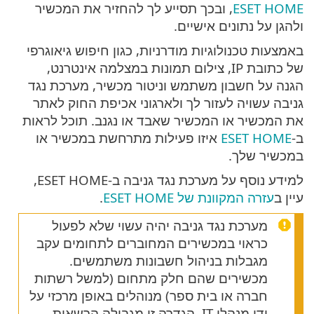
ESET HOME
, ובכך תסייע לך להחזיר את המכשיר
ולהגן על נתונים אישיים.
באמצעות טכנולוגיות מודרניות, כגון חיפוש גיאוגרפי
של כתובת IP, צילום תמונות במצלמה אינטרנט,
הגנה על חשבון משתמש וניטור מכשיר, מערכת נגד
גניבה עשויה לעזור לך ולארגוני אכיפת החוק לאתר
את המכשיר או המכשיר שאבד או נגנב. תוכל לראות
ב-
ESET HOME
איזו פעילות מתרחשת במכשיר או
במכשיר שלך.
למידע נוסף על מערכת נגד גניבה ב-ESET HOME,
עיין ב
עזרה המקוונת של ESET HOME
.
מערכת נגד גניבה יהיה עשוי שלא לפעול
כראוי במכשירים המחוברים לתחומים עקב
מגבלות בניהול חשבונות משתמשים.
מכשירים שהם חלק מתחום (למשל רשתות
חברה או בית ספר) מנוהלים באופן מרכזי על
ידי מנהלי IT. הגדרה זו מגבילה הרשאות