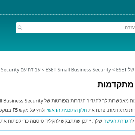
ESET
>
ESET Small Business Security
>
עבודה עם ESET Small Business Security
מתקדמות
להגדיר הגדרות מפורטות של ESET Small Business Security כך שיתאימו לצרכים שלך.
רות מתקדמות, פתח את
חלון התוכנית הראשי
ולחץ על מקש
F5
במקלד
ל
הגדרת הגישה
שלך, ייתכן שתתבקש להקליד סיסמה כדי לפתוח את