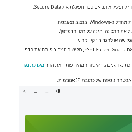
כדי להפעיל אותו. אם כבר הפעלת את Secure Data,
, במצב מאובטח.
 את התכונה 'הגנה על חלון הדפדפן'.
שה או להגדיר ניקיון קבוע.
כת נגד גניבה, הקישור המהיר פותח את הדף
מערכת נגד
ספת של כתובת IP אנונימית.