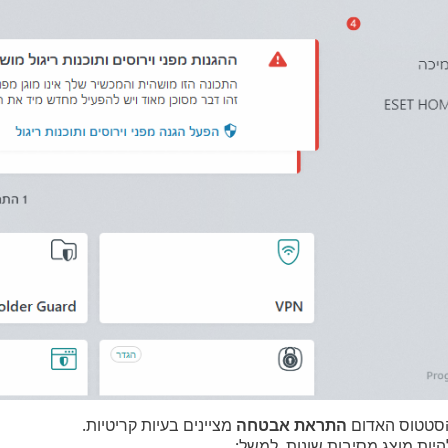
סטטוס האדום
התראת אבטחה
מציינים בעיות קריטיות.
היות מוצג מסיבות שונות, למשל: