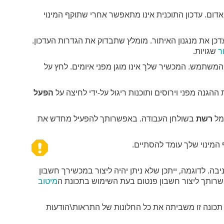
אדום. עדכון התוכנית אינו מתאפשר אחרי שתוקף המינוי
דכן את מנגנון האיתור. מומלץ שתבדוק את הגדרות העדכון.
ר
שגויות.
משתמש. המכשיר שלך אינו מוגן מפני איומים. לחץ על
נה מפני וירוסים ותוכנות ריגול על-ידי לחיצה על
הפעל
סמל
רשת
בשולחן העבודה. באפשרותך להפעיל מחדש את
 המינוי שלך עומד להסתיים.
בה. לדוגמה, ייתכן שלא ניתן יהיה ליצור במכשירך חשבון
ותך ליצור חשבון פנטום בעת השימוש בתכונת ה
מיטוב
תכונה זו משביתה את כל החלונות של התראות\הודעות