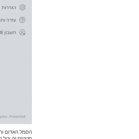
הסמל האדום וה
סטטוס זה יכול ל