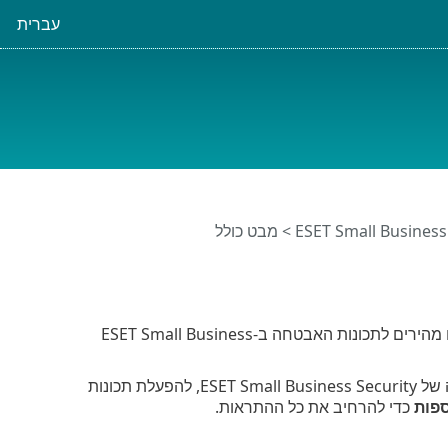
עברית
> מבט כולל
מציג מידע אודות ההגנה הנוכחית של המכשיר שלך יחד עם קישורים מהירים לתכונות האבטחה ב-ESET Small Business
עם מידע מפורט ופתרונות מומלצים לשיפור האבטחה של ESET Small Business Security, להפעלת תכונות
כדי להרחיב את כל ההתראות.