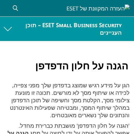
ESET Small Business Security – תוכן
העניינים
הגנה על חלון הדפדפן
הגן על מידע רגיש שמוצג בדפדפן שלך מפני צפייה,
לכידה או שיתוף מסך לא מורשים. תכונה זו מונעת
צילומי מסך, הקלטת מסך וחשיפה של תוכן הדפדפן
במהלך שיתוף המסך, ומבטיחה שפעילות האינטרנט
והנתונים שלך נשארים מאובטחים.
'הגנה על חלון הדפדפן' מושבתת כברירת מחדל.
אפשר להפעיל אותה על ידי לחיצה על מתג
הגנה על