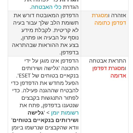
הגדרת
כלי האבטחה
.
אזהרה ו
מסגרת
הדפדפן המאובטח דורש את
דפדפן כתומה
תשומת הלב שלך עבור בעיה
לא קריטית. לקבלת מידע
נוסף על הבעיה או פתרון,
בצע את ההוראות שבהתראה
בדפדפן.
התראת אבטחה
הדפדפן אינו מוגן על ידי
ו
מסגרת דפדפן
התכונה 'גלישה ושירותים
אדומה
בנקאיים בטוחים של ESET'.
הפעל מחדש את הדפדפן כדי
להבטיח שההגנה פעילה. כדי
לפתור התנגשות בקבצים
שנטענו בדפדפן, פתח את
רשומות יומן
> '
גלישה
ושירותים בנקאיים בטוחים
'
וודא שהקבצים שנרשמו ביומן