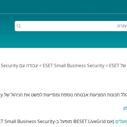
ESET
>
ESET Small Business Security
>
עבודה עם ESET Small Business Security
ל תכונות המציעות אבטחה נוספת ומסייעות לפשט את הניהול של ESET Small Business Security. הכלים הבאים זמינים:
ן
ועלים
(אם ESET LiveGrid® מופעל ב-ESET Small Business Security)