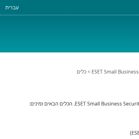
עברית
> כלים