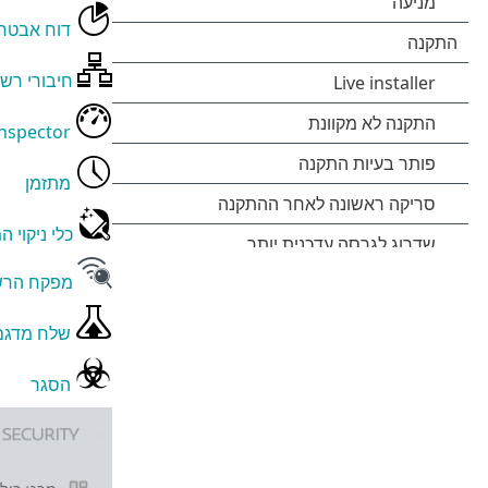
דוח אבטח
חיבורי רש
Inspector
מתזמן
כלי ניקוי 
מפקח הר
שלח מדגם 
הסגר