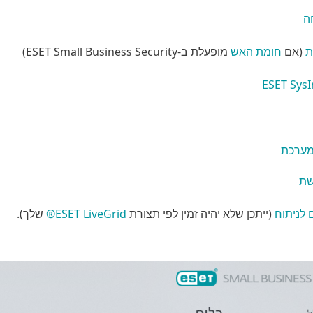
ה
ת
(אם
חומת האש
מופעלת ב-ESET Small Business Security)
ESET Sys
המערכת
שת
לניתוח
(ייתכן שלא יהיה זמין לפי תצורת
ESET LiveGrid®
שלך).