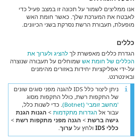
אנו ממליצים לשמור על תכונה זו במצב פעיל כדי
לאבטח את המערכת שלך. כאשר חומת האש
מופעלת, תעבורת הרשת נסרקת בשני הכיוונים.
כללים
הגדרת כללים מאפשרת לך
להציג ולערוך את
הכללים של חומת אש
שמוחלים על תעבורה שנוצרה
על-ידי אפליקציות יחידות באזורים מהימנים
ובאינטרנט.
ניתן ליצור כלל IDS להגנה מפני סוגים שונים
של התקפות רשת, כולל התקפות מסוג
'מחשב זומבי' (Botnet)
. כדי לשנות כלל,
עבור אל
הגדרות מתקדמות
>
הגנות
הגנת
גישה ברשת
>
הגנה מפני מתקפות רשת
>
כללי IDS
ולחץ על
ערוך
.