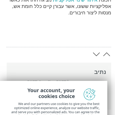
אפליקציות ששונו, אשר עבורן קיים כלל חומת אש,
מנסות ליצור חיבורים.
נתיב
העזרה המקוונת של ESET
>
ESET Small
Business Security
>
עבודה עם ESET Small
Your account, your
Business Security
>
הגדרות מתקדמות
>
cookies choice
הגנות
>
הגנת גישה לאינטרנט
> חומת אש
We and our partners use cookies to give you the best
optimized online experience, analyze our website traffic,
and serve you with personalized ads. You can agree to the