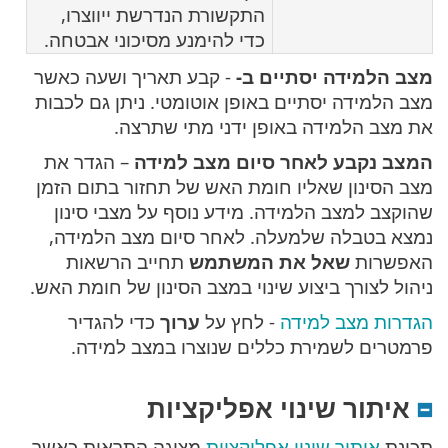
התקשורת הנדרשת ייווצרו,
כדי להימנע מסיכוני אבטחה.
מצב הלמידה יסתיים ב-
- קבע תאריך ושעה כאשר
מצב הלמידה יסתיים באופן אוטומטי. ניתן גם לכבות
את מצב הלמידה באופן ידני מתי שתרצה.
המצב נקבע לאחר סיום מצב למידה
– הגדר את
מצב הסינון שאליו חומת האש של תחזור בתום הזמן
שהוקצב למצב הלמידה. מידע נוסף על מצבי סינון
נמצא בטבלה שלמעלה. לאחר סיום מצב הלמידה,
האפשרות
שאל את המשתמש
תחייב הרשאות
ניהול לצורך ביצוע שינוי במצב הסינון של חומת האש.
הגדרות מצב למידה
- לחץ על
ערוך
כדי להגדיר
פרמטרים לשמירת כללים שנוצרו במצב למידה.
איתור שינוי אפליקציות
תכונת
איתור שינוי אפליקציות
מציגה התראות כאשר