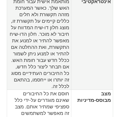
אינטראקטיבי
מותאמת אישית עבור חומת
האש שלך. כאשר המערכת
מזהה תקשורת ולא חלים
כללים קיימים על תקשורת זו,
מוצג חלון דו-שיח המדווח על
חיבור לא מוכר. חלון הדו-שיח
מאפשר להתיר או למנוע את
התקשורת, ואת ההחלטה אם
להתיר או למנוע ניתן לשמור
ככלל חדש עבור חומת האש.
אם תבחר ליצור כלל חדש,
כל החיבורים העתידיים מסוג
זה יותרו או ייחסמו, בהתאם
לכלל זה.
מצב
חוסם את כל החיבורים
מבוסס-מדיניות
שאינם מוגדרים על-ידי כלל
ספציפי שמתיר אותם. מצב
זה מאפשר למשתמשים