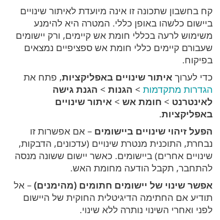
קח בחשבון שתכונה זו אינה מיועדת לאיתור שינויים
ביישום כלשהו באופן כללי. המטרה היא להימנע
משימוש לרעה בכללי חומת אש קיימים, ורק יישומים
שעבורם קיימים כללי חומת אש ספציפיים נמצאים
בפיקוח.
כדי לערוך
איתור שינויים באפליקציות
, פתח את
הגדרות מתקדמות
>
הגנות
>
הגנת גישה
לאינטרנט
>
חומת אש
>
איתור שינויים
באפליקציות
.
הפעל זיהוי שינויים ביישומים
– אם אפשרות זו
נבחרת, התוכנית מנטרת שינויים (עדכונים, הדבקות,
שינויים אחרים) ביישומים. כאשר יישום ששונה מנסה
להתחבר, תקבל הודעה מחומת האש.
אפשר שינוי של יישומים חתומים (מהימנים)
– אל
תודיע אם החתימה הדיגיטלית החוקית של היישום
לפני ואחרי השינוי נותרה ללא שינוי.