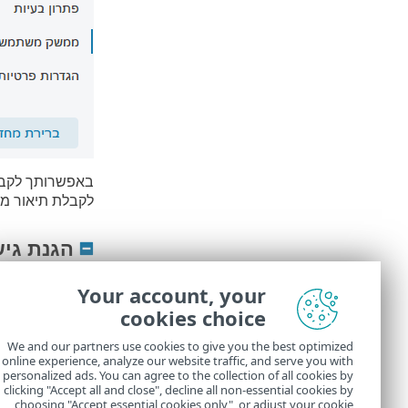
באפשרותך לקבו
לקבלת תיאור מפ
הגנת גיש
פרופילי חיבור 
Your account, your
ערכות IP
- אפשר להגדיר אוס
cookies choice
מפקח הרשת
We and our partners use cookies to give you the best optimized
online experience, analyze our website traffic, and serve you with
חומת אש
personalized ads. You can agree to the collection of all cookies by
clicking "Accept all and close", decline all non-essential cookies by
הגנה מפני מתק
choosing "Accept essential cookies only", or adjust your cookie