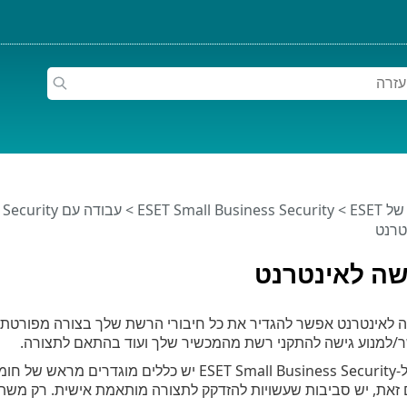
ESET
>
ESET Small Business Security
>
עבודה עם ESET Small Business Security
טרנט
שה לאינטרנט
שה לאינטרנט אפשר להגדיר את כל חיבורי הרשת שלך בצורה מפורט
/למנוע גישה להתקני רשת מהמכשיר שלך ועוד בהתאם לתצורה.
כברירת מחדל, ל-ESET Small Business Security י
זאת, יש סביבות שעשויות להזדקק לתצורה מותאמת אישית. רק משת