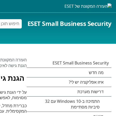
ESET Small Business Security
העזרה המקוונת של 
הגנת גישה לאינ
הגנת גי
על ידי הגנת גי
מסוימות, לאפשר
המקסימלית. עם 